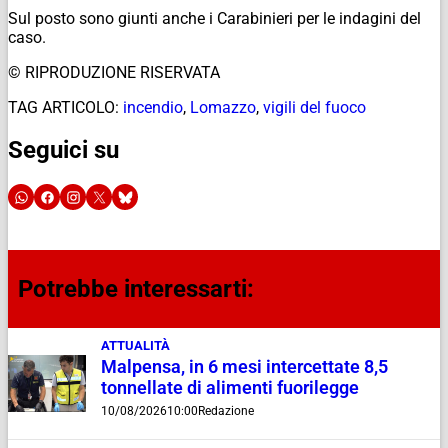
Sul posto sono giunti anche i Carabinieri per le indagini del
caso.
© RIPRODUZIONE RISERVATA
TAG ARTICOLO:
incendio
,
Lomazzo
,
vigili del fuoco
Seguici su
Potrebbe interessarti:
ATTUALITÀ
Malpensa, in 6 mesi intercettate 8,5
tonnellate di alimenti fuorilegge
10/08/2026
10:00
Redazione