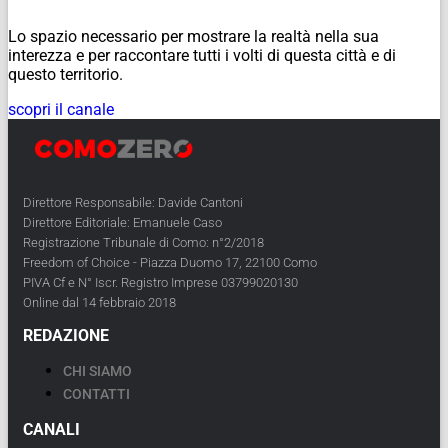
Lo spazio necessario per mostrare la realtà nella sua
interezza e per raccontare tutti i volti di questa città e di
questo territorio.
scopri il canale
Direttore Responsabile: Davide Cantoni
Direttore Editoriale: Emanuele Caso
Registrazione Tribunale di Como: n°2/2018
Freedom of Choice - Piazza Duomo 17, 22100 Como
PIVA Cf e N° Iscr. Registro Imprese 03799020130
Online dal 14 febbraio 2018
REDAZIONE
CHI SIAMO
CONTATTI
CANALI