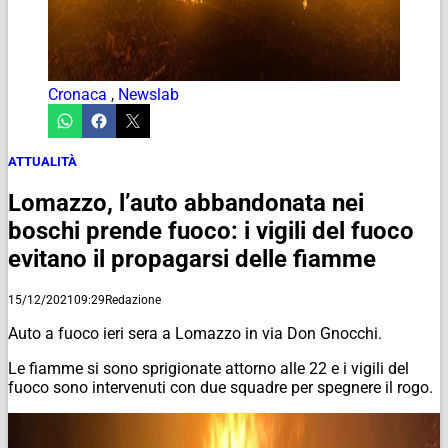
Cronaca
,
Newslab
ATTUALITÀ
Lomazzo, l’auto abbandonata nei
boschi prende fuoco: i vigili del fuoco
evitano il propagarsi delle fiamme
15/12/2021
09:29
Redazione
Auto a fuoco ieri sera a Lomazzo in via Don Gnocchi.
Le fiamme si sono sprigionate attorno alle 22 e i vigili del
fuoco sono intervenuti con due squadre per spegnere il rogo.