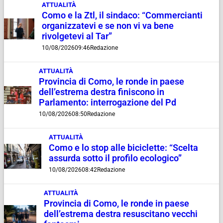
ATTUALITÀ
Como e la Ztl, il sindaco: “Commercianti
organizzatevi e se non vi va bene
rivolgetevi al Tar”
10/08/2026
09:46
Redazione
ATTUALITÀ
Provincia di Como, le ronde in paese
dell’estrema destra finiscono in
Parlamento: interrogazione del Pd
10/08/2026
08:50
Redazione
ATTUALITÀ
Como e lo stop alle biciclette: “Scelta
assurda sotto il profilo ecologico”
10/08/2026
08:42
Redazione
ATTUALITÀ
Provincia di Como, le ronde in paese
dell’estrema destra resuscitano vecchi