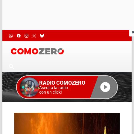
RADIO COMOZERO
Ascolta la radio
con un click!