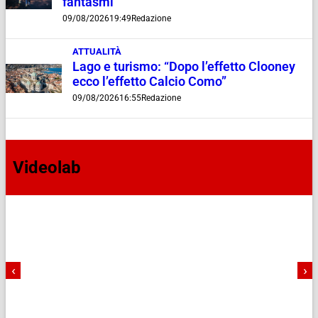
fantasmi
09/08/2026
19:49
Redazione
ATTUALITÀ
Lago e turismo: “Dopo l’effetto Clooney
ecco l’effetto Calcio Como”
09/08/2026
16:55
Redazione
Videolab
‹
›