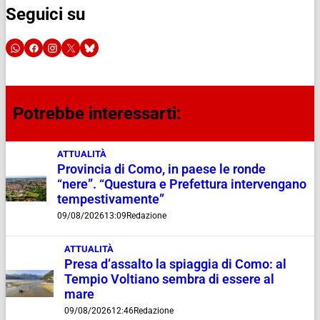
Seguici su
Potrebbe interessarti:
ATTUALITÀ
Provincia di Como, in paese le ronde
“nere”. “Questura e Prefettura intervengano
tempestivamente”
09/08/2026
13:09
Redazione
ATTUALITÀ
Presa d’assalto la spiaggia di Como: al
Tempio Voltiano sembra di essere al
mare
09/08/2026
12:46
Redazione