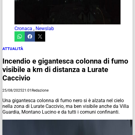
Cronaca
,
Newslab
ATTUALITÀ
Incendio e gigantesca colonna di fumo
visibile a km di distanza a Lurate
Caccivio
25/08/2025
21:01
Redazione
Una gigantesca colonna di fumo nero si è alzata nel cielo
nella zona di Lurate Caccivio, ma ben visibile anche da Villa
Guardia, Montano Lucino e da tutti i comuni confinanti.