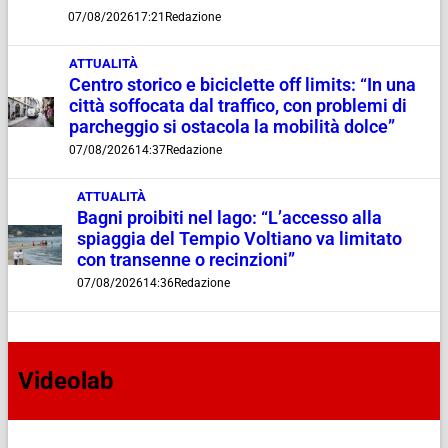
07/08/2026
17:21
Redazione
ATTUALITÀ
Centro storico e biciclette off limits: “In una
città soffocata dal traffico, con problemi di
parcheggio si ostacola la mobilità dolce”
07/08/2026
14:37
Redazione
ATTUALITÀ
Bagni proibiti nel lago: “L’accesso alla
spiaggia del Tempio Voltiano va limitato
con transenne o recinzioni”
07/08/2026
14:36
Redazione
Videolab