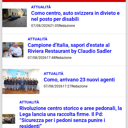
ATTUALITÀ
Como centro, auto svizzera in divieto e
nel posto per disabili
07/08/2026
21:05
Redazione
ATTUALITÀ
Campione d’Italia, sapori d’estate al
Riviera Restaurant by Claudio Sadler
07/08/2026
17:48
Redazione
ATTUALITÀ
Como, arrivano 23 nuovi agenti
07/08/2026
17:27
Redazione
ATTUALITÀ
Rivoluzione centro storico e aree pedonali, la
Lega lancia una raccolta firme. Il Pd:
“Sicurezza per i pedoni senza punire i
residenti”