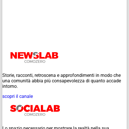
Storie, racconti, retroscena e approfondimenti in modo che
una comunità abbia più consapevolezza di quanto accade
intorno.
scopri il canale
Lo spazio necessario per mostrare la realtà nella sua