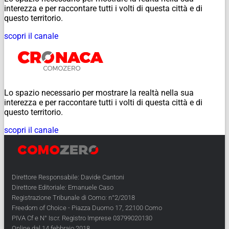
interezza e per raccontare tutti i volti di questa città e di
questo territorio.
scopri il canale
Lo spazio necessario per mostrare la realtà nella sua
interezza e per raccontare tutti i volti di questa città e di
questo territorio.
scopri il canale
Direttore Responsabile: Davide Cantoni
Direttore Editoriale: Emanuele Caso
Registrazione Tribunale di Como: n°2/2018
Freedom of Choice - Piazza Duomo 17, 22100 Como
PIVA Cf e N° Iscr. Registro Imprese 03799020130
Online dal 14 febbraio 2018