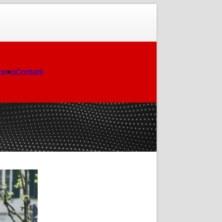
ismo
Contatti