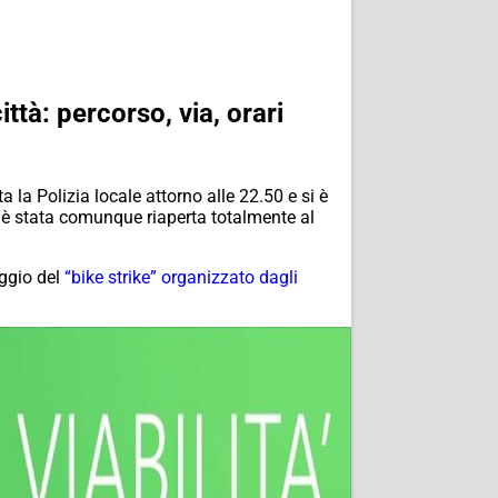
ittà: percorso, via, orari
la Polizia locale attorno alle 22.50 e si è
ia è stata comunque riaperta totalmente al
aggio del
“bike strike” organizzato dagli