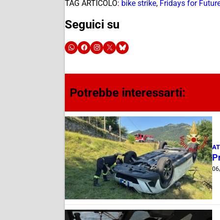
TAG ARTICOLO:
bike strike
,
Fridays for Futur
Seguici su
Potrebbe interessarti:
AT
Pr
06