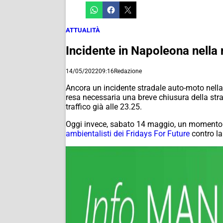
ATTUALITÀ
Incidente in Napoleona nella no
14/05/2022
09:16
Redazione
Ancora un incidente stradale auto-moto nella 
resa necessaria una breve chiusura della stra
traffico già alle 23.25.
Oggi invece, sabato 14 maggio, un momento cr
ambientalisti dei Fridays For Future
contro la