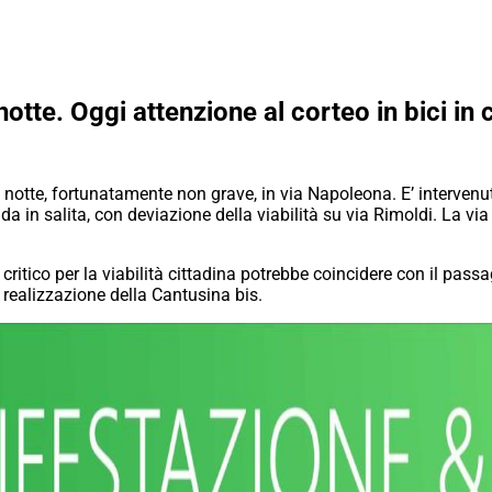
tte. Oggi attenzione al corteo in bici in c
notte, fortunatamente non grave, in via Napoleona. E’ intervenuta 
da in salita, con deviazione della viabilità su via Rimoldi. La v
itico per la viabilità cittadina potrebbe coincidere con il pass
 realizzazione della Cantusina bis.