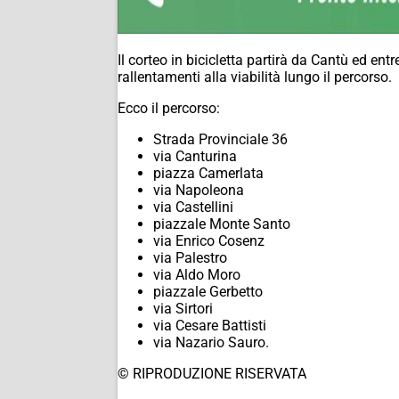
Il corteo in bicicletta partirà da Cantù ed en
rallentamenti alla viabilità lungo il percorso.
Ecco il percorso:
Strada Provinciale 36
via Canturina
piazza Camerlata
via Napoleona
via Castellini
piazzale Monte Santo
via Enrico Cosenz
via Palestro
via Aldo Moro
piazzale Gerbetto
via Sirtori
via Cesare Battisti
via Nazario Sauro.
© RIPRODUZIONE RISERVATA