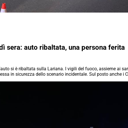
ì sera: auto ribaltata, una persona ferita
’auto si è ribaltata sulla Lariana. I vigili del fuoco, assieme ai 
messa in sicurezza dello scenario incidentale. Sul posto anche i C