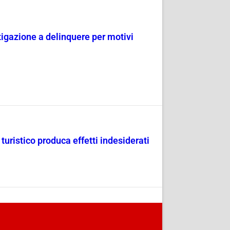
tigazione a delinquere per motivi
uristico produca effetti indesiderati