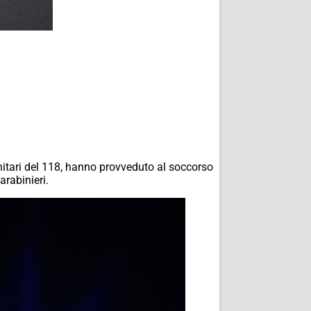
sanitari del 118, hanno provveduto al soccorso
arabinieri.