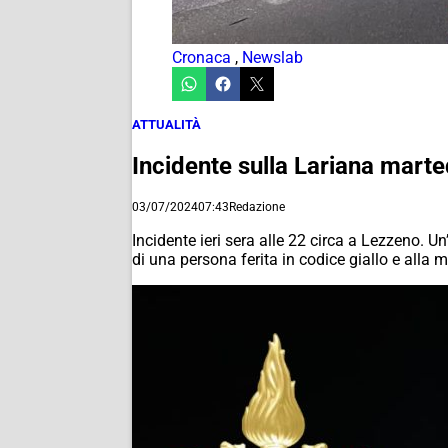
Cronaca
,
Newslab
ATTUALITÀ
Incidente sulla Lariana marted
03/07/2024
07:43
Redazione
Incidente ieri sera alle 22 circa a Lezzeno. Un
di una persona ferita in codice giallo e alla 