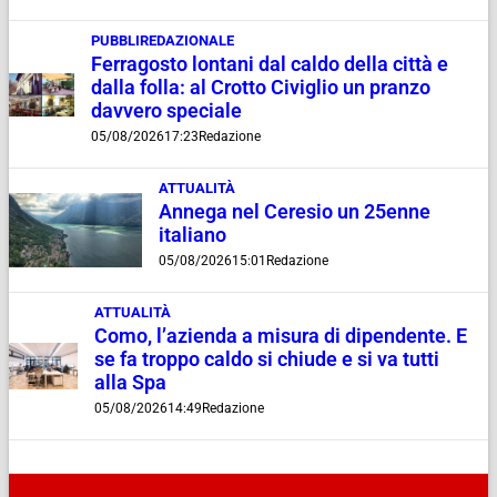
PUBBLIREDAZIONALE
Ferragosto lontani dal caldo della città e
dalla folla: al Crotto Civiglio un pranzo
davvero speciale
05/08/2026
17:23
Redazione
ATTUALITÀ
Annega nel Ceresio un 25enne
italiano
05/08/2026
15:01
Redazione
ATTUALITÀ
Como, l’azienda a misura di dipendente. E
se fa troppo caldo si chiude e si va tutti
alla Spa
05/08/2026
14:49
Redazione