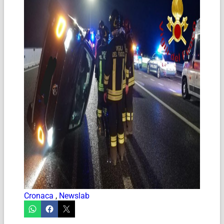
Cronaca
,
Newslab