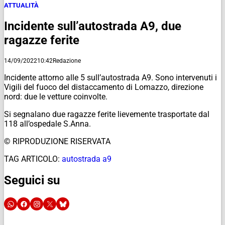
ATTUALITÀ
Incidente sull’autostrada A9, due
ragazze ferite
14/09/2022
10:42
Redazione
Incidente attorno alle 5 sull’autostrada A9. Sono intervenuti i
Vigili del fuoco del distaccamento di Lomazzo, direzione
nord: due le vetture coinvolte.
Si segnalano due ragazze ferite lievemente trasportate dal
118 all’ospedale S.Anna.
© RIPRODUZIONE RISERVATA
TAG ARTICOLO:
autostrada a9
Seguici su