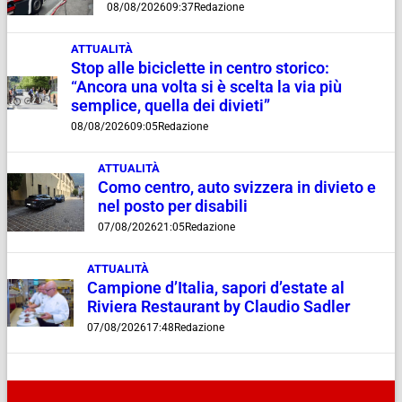
08/08/2026
09:37
Redazione
ATTUALITÀ
Stop alle biciclette in centro storico:
“Ancora una volta si è scelta la via più
semplice, quella dei divieti”
08/08/2026
09:05
Redazione
ATTUALITÀ
Como centro, auto svizzera in divieto e
nel posto per disabili
07/08/2026
21:05
Redazione
ATTUALITÀ
Campione d’Italia, sapori d’estate al
Riviera Restaurant by Claudio Sadler
07/08/2026
17:48
Redazione