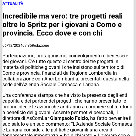
ATTUALITÀ
Incredibile ma vero: tre progetti reali
oltre lo Spritz per i giovani a Como e
provincia. Ecco dove e con chi
06/12/2024
07:35
Redazione
Partecipazione, protagonismo, coinvolgimento e benessere
dei giovani. C’è tutto questo al centro dei tre progetti in
materia di politiche giovanili che insistono sul territorio di
Como e provincia, finanziati da Regione Lombardia in
collaborazione con Anci Lombardia, presentati questa nella
sede dell’Azienda Sociale Comasca e Lariana.
Una conferenza stampa che ha visto la presenza degli enti
capofila e dei partner dei progetti, che hanno presentato le
proprie idee e le azioni che andranno a compiere sul territorio
a beneficio dei giovani. Assente per motivi personali, il
direttore di AsComLar
Giampaolo Folcio
, ha fatto pervenire il
suo saluto e un suo commento: “L’Azienda Sociale Comasca
e Lariana considera le politiche giovanili una area di
fondamentale importanza – ha dichiarato – Lavorare con e