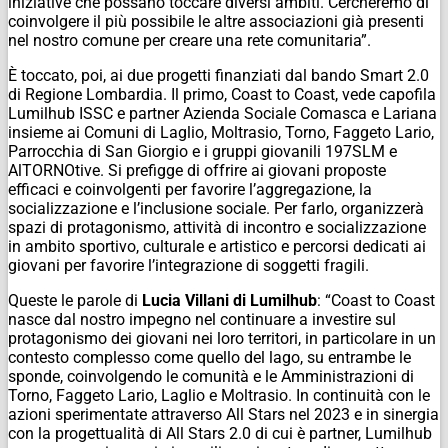
iniziative che possano toccare diversi ambiti. Cercheremo di
coinvolgere il più possibile le altre associazioni già presenti
nel nostro comune per creare una rete comunitaria”.
È toccato, poi, ai due progetti finanziati dal bando Smart 2.0
di Regione Lombardia. Il primo, Coast to Coast, vede capofila
Lumilhub ISSC e partner Azienda Sociale Comasca e Lariana
insieme ai Comuni di Laglio, Moltrasio, Torno, Faggeto Lario,
Parrocchia di San Giorgio e i gruppi giovanili 197SLM e
AlTORNOtive. Si prefigge di offrire ai giovani proposte
efficaci e coinvolgenti per favorire l’aggregazione, la
socializzazione e l’inclusione sociale. Per farlo, organizzerà
spazi di protagonismo, attività di incontro e socializzazione
in ambito sportivo, culturale e artistico e percorsi dedicati ai
giovani per favorire l’integrazione di soggetti fragili.
Queste le parole di
Lucia Villani di Lumilhub
: “Coast to Coast
nasce dal nostro impegno nel continuare a investire sul
protagonismo dei giovani nei loro territori, in particolare in un
contesto complesso come quello del lago, su entrambe le
sponde, coinvolgendo le comunità e le Amministrazioni di
Torno, Faggeto Lario, Laglio e Moltrasio. In continuità con le
azioni sperimentate attraverso All Stars nel 2023 e in sinergia
con la progettualità di All Stars 2.0 di cui è partner, Lumilhub