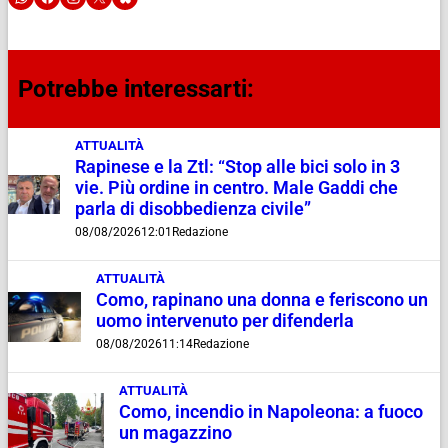
Potrebbe interessarti:
ATTUALITÀ
Rapinese e la Ztl: “Stop alle bici solo in 3
vie. Più ordine in centro. Male Gaddi che
parla di disobbedienza civile”
08/08/2026
12:01
Redazione
ATTUALITÀ
Como, rapinano una donna e feriscono un
uomo intervenuto per difenderla
08/08/2026
11:14
Redazione
ATTUALITÀ
Como, incendio in Napoleona: a fuoco
un magazzino