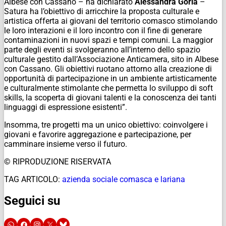
Albese con Cassano – ha dichiarato
Alessandra Gorla
–
Satura ha l’obiettivo di arricchire la proposta culturale e
artistica offerta ai giovani del territorio comasco stimolando
le loro interazioni e il loro incontro con il fine di generare
contaminazioni in nuovi spazi e tempi comuni. La maggior
parte degli eventi si svolgeranno all’interno dello spazio
culturale gestito dall’Associazione Anticamera, sito in Albese
con Cassano. Gli obiettivi ruotano attorno alla creazione di
opportunità di partecipazione in un ambiente artisticamente
e culturalmente stimolante che permetta lo sviluppo di soft
skills, la scoperta di giovani talenti e la conoscenza dei tanti
linguaggi di espressione esistenti”.
Insomma, tre progetti ma un unico obiettivo: coinvolgere i
giovani e favorire aggregazione e partecipazione, per
camminare insieme verso il futuro.
© RIPRODUZIONE RISERVATA
TAG ARTICOLO:
azienda sociale comasca e lariana
Seguici su