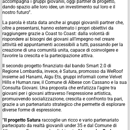
accompagna i gruppi giovanili, oggi partner di progetto,
dando spazio alle loro idee, un investimento sul loro e il
nostro futuro”.
La parola è stata data anche ai gruppi giovanili partner che,
oltre a presentarsi, hanno esternato i propri obiettivi da
raggiungere grazie a Coast to Coast: dalla volontà di
rispondere ai bisogni dei giovani all’impegno nel creare
attività ed appuntamenti accessibili a tutti, passando per la
creazione di una comunità unita, capace di coinvolgere e
favorire la crescita e la partecipazione attiva.
Il secondo progetto finanziato dal bando Smart 2.0 di
Regione Lombardia, invece, è Satura, promosso da WeRoof
insieme ad Hanami, Aigu Ets, gruppi informali come Velvet
Hills e Human.raw, il Comune di Albese con Cassano e la sua
Consulta Giovani. Una proposta che enfatizza l’agire tra
giovani per i giovani attraverso l’espressione artistica,
promuovendo socializzazione, crescita e confronto tra pari,
grazie a un partenariato strategico che permette di esplorare
diverse forme di espressione.
“
Il progetto Satura
raccoglie un ricco e vario partenariato
partecipato da realtà giovanili under 35 e dal Comune di