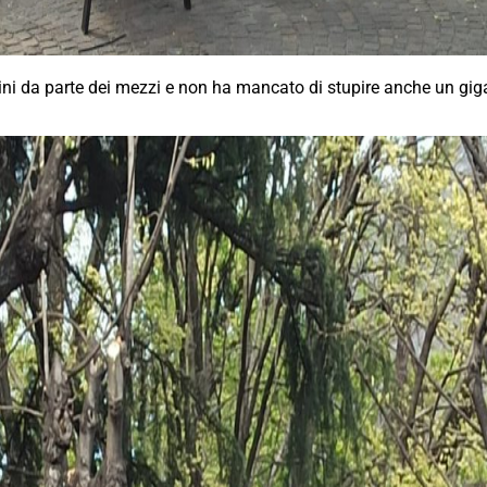
ini da parte dei mezzi e non ha mancato di stupire anche un giga