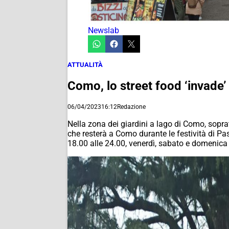
Newslab
ATTUALITÀ
Como, lo street food ‘invade’ 
06/04/2023
16:12
Redazione
Nella zona dei giardini a lago di Como, sopratt
che resterà a Como durante le festività di Pas
18.00 alle 24.00, venerdì, sabato e domenica 