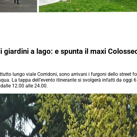
i giardini a lago: e spunta il maxi Colosse
utto lungo viale Corridoni, sono arrivani i furgoni dello street fo
qua. La tappa dell’evento itinerante si svolgerà infatti da oggi 6 
dalle 12.00 alle 24.00.