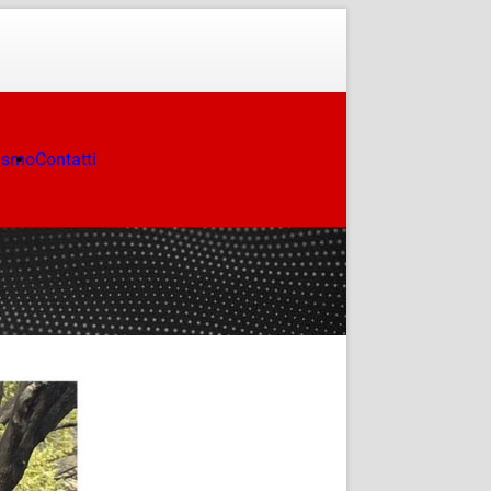
ismo
Contatti