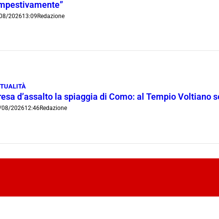
mpestivamente”
08/2026
13:09
Redazione
TUALITÀ
resa d’assalto la spiaggia di Como: al Tempio Voltiano 
/08/2026
12:46
Redazione