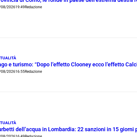
/08/2026
19:49
Redazione
TUALITÀ
go e turismo: “Dopo l’effetto Clooney ecco l’effetto Cal
/08/2026
16:55
Redazione
TUALITÀ
rbetti dell’acqua in Lombardia: 22 sanzioni in 15 giorni 
/08/2026
16:49
Redazione