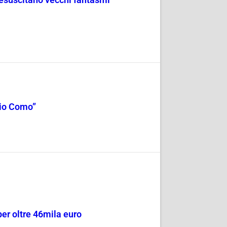
cio Como”
per oltre 46mila euro