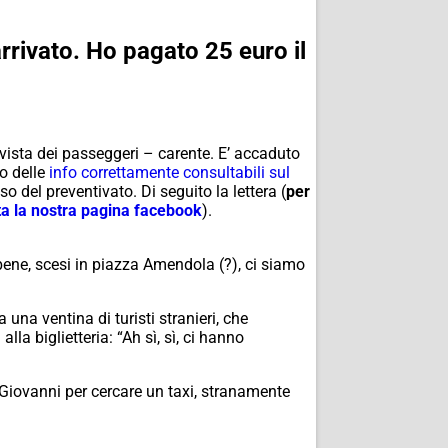
rrivato. Ho pagato 25 euro il
vista dei passeggeri – carente. E’ accaduto
o delle
info correttamente consultabili sul
del preventivato. Di seguito la lettera (
per
a la nostra pagina facebook
).
ene, scesi in piazza Amendola (?), ci siamo
una ventina di turisti stranieri, che
la biglietteria: “Ah sì, sì, ci hanno
 Giovanni per cercare un taxi, stranamente