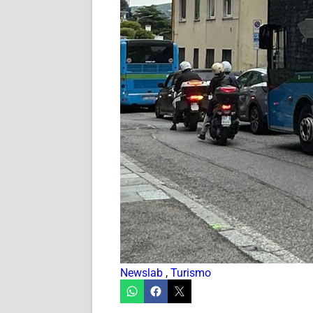
Newslab
,
Turismo