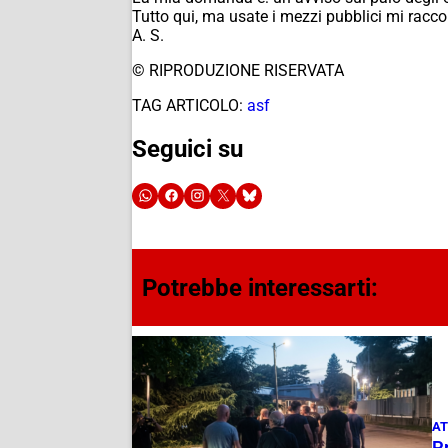
Tutto qui, ma usate i mezzi pubblici mi rac
A. S.
© RIPRODUZIONE RISERVATA
TAG ARTICOLO:
asf
Seguici su
Potrebbe interessarti:
AT
P