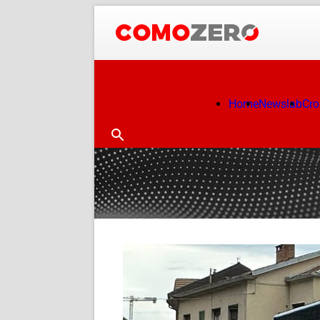
Home
Newslab
Cr