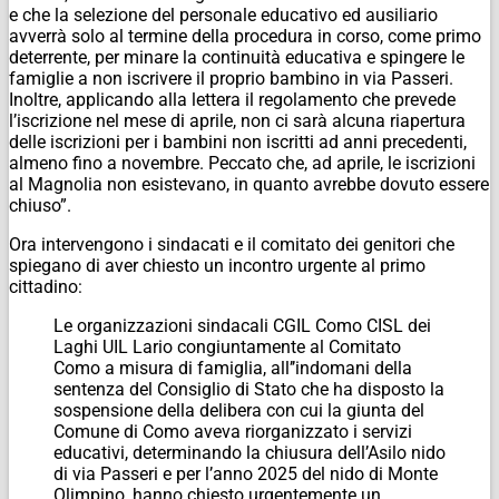
e che la selezione del personale educativo ed ausiliario
avverrà solo al termine della procedura in corso, come primo
deterrente, per minare la continuità educativa e spingere le
famiglie a non iscrivere il proprio bambino in via Passeri.
Inoltre, applicando alla lettera il regolamento che prevede
l’iscrizione nel mese di aprile, non ci sarà alcuna riapertura
delle iscrizioni per i bambini non iscritti ad anni precedenti,
almeno fino a novembre. Peccato che, ad aprile, le iscrizioni
al Magnolia non esistevano, in quanto avrebbe dovuto essere
chiuso”.
Ora intervengono i sindacati e il comitato dei genitori che
spiegano di aver chiesto un incontro urgente al primo
cittadino:
Le organizzazioni sindacali CGIL Como CISL dei
Laghi UIL Lario congiuntamente al Comitato
Como a misura di famiglia, all’’indomani della
sentenza del Consiglio di Stato che ha disposto la
sospensione della delibera con cui la giunta del
Comune di Como aveva riorganizzato i servizi
educativi, determinando la chiusura dell’Asilo nido
di via Passeri e per l’anno 2025 del nido di Monte
Olimpino, hanno chiesto urgentemente un