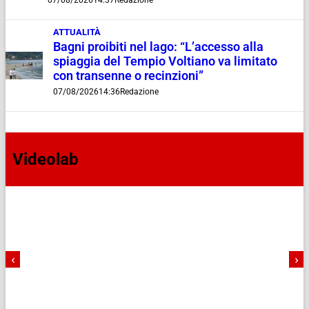
ATTUALITÀ
Bagni proibiti nel lago: “L’accesso alla
spiaggia del Tempio Voltiano va limitato
con transenne o recinzioni”
07/08/2026
14:36
Redazione
Videolab
‹
›