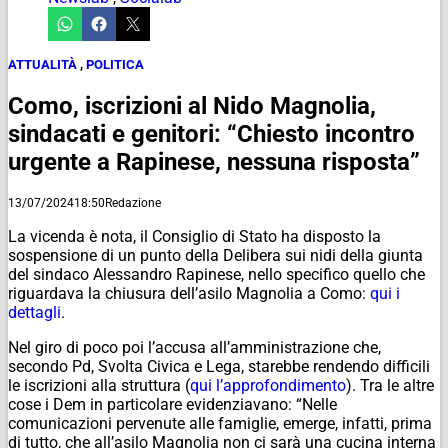
ATTUALITÀ
,
POLITICA
Como, iscrizioni al Nido Magnolia,
sindacati e genitori: “Chiesto incontro
urgente a Rapinese, nessuna risposta”
13/07/2024
18:50
Redazione
La vicenda è nota, il Consiglio di Stato ha disposto la
sospensione di un punto della Delibera sui nidi della giunta
del sindaco Alessandro Rapinese, nello specifico quello che
riguardava la chiusura dell’asilo Magnolia a Como:
qui i
dettagli
.
Nel giro di poco poi l’accusa all’amministrazione che,
secondo Pd, Svolta Civica e Lega, starebbe rendendo difficili
le iscrizioni alla struttura (
qui l’approfondimento
). Tra le altre
cose i Dem in particolare evidenziavano: “Nelle
comunicazioni pervenute alle famiglie, emerge, infatti, prima
di tutto, che all’asilo Magnolia non ci sarà una cucina interna