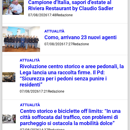
Campione d’Italia, sapori d’estate al
Riviera Restaurant by Claudio Sadler
07/08/2026
17:48
Redazione
ATTUALITÀ
Como, arrivano 23 nuovi agenti
07/08/2026
17:27
Redazione
ATTUALITÀ
Rivoluzione centro storico e aree pedonali, la
Lega lancia una raccolta firme. Il Pd:
“Sicurezza per i pedoni senza punire i
residenti”
07/08/2026
17:21
Redazione
ATTUALITÀ
Centro storico e biciclette off limits: “In una
città soffocata dal traffico, con problemi di
parcheggio si ostacola la mobilità dolce”
07/08/2026
14:37
Redazione