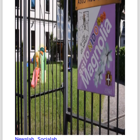
Newslab
,
Socialab