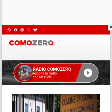
RADIO COMOZERO
Ascolta la radio
con un click!