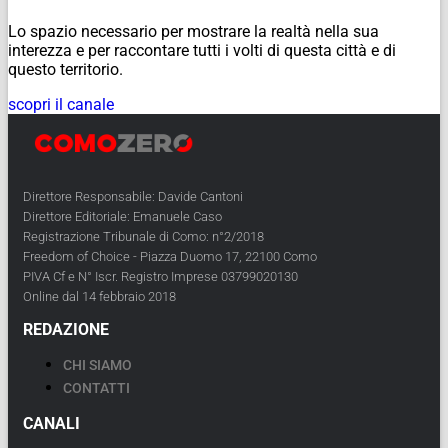
Lo spazio necessario per mostrare la realtà nella sua
interezza e per raccontare tutti i volti di questa città e di
questo territorio.
scopri il canale
Direttore Responsabile: Davide Cantoni
Direttore Editoriale: Emanuele Caso
Registrazione Tribunale di Como: n°2/2018
Freedom of Choice - Piazza Duomo 17, 22100 Como
PIVA Cf e N° Iscr. Registro Imprese 03799020130
Online dal 14 febbraio 2018
REDAZIONE
CHI SIAMO
CONTATTI
CANALI