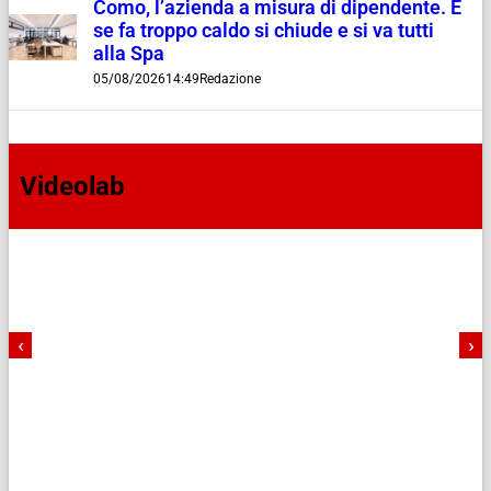
Como, l’azienda a misura di dipendente. E
se fa troppo caldo si chiude e si va tutti
alla Spa
05/08/2026
14:49
Redazione
Videolab
‹
›