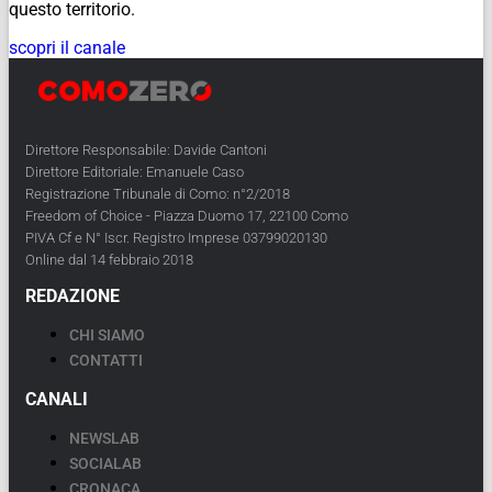
questo territorio.
scopri il canale
Direttore Responsabile: Davide Cantoni
Direttore Editoriale: Emanuele Caso
Registrazione Tribunale di Como: n°2/2018
Freedom of Choice - Piazza Duomo 17, 22100 Como
PIVA Cf e N° Iscr. Registro Imprese 03799020130
Online dal 14 febbraio 2018
REDAZIONE
CHI SIAMO
CONTATTI
CANALI
NEWSLAB
SOCIALAB
CRONACA