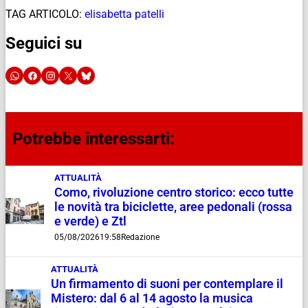
TAG ARTICOLO:
elisabetta patelli
Seguici su
Potrebbe interessarti:
ATTUALITÀ
Como, rivoluzione centro storico: ecco tutte
le novità tra biciclette, aree pedonali (rossa
e verde) e Ztl
05/08/2026
19:58
Redazione
ATTUALITÀ
Un firmamento di suoni per contemplare il
Mistero: dal 6 al 14 agosto la musica