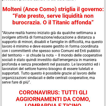
Molteni (Ance Como) striglia il governo:
“Fate presto, serve liquidità non
burocrazia. O il Titanic affonda”
“Alcune realtà hanno iniziato già da qualche settimana a
svolgere attività di formazione/educazione a distanza a
supporto di minori, disabili e famiglie in difficoltà, ma questo
lavoro è minimo e deve essere gestito in forma coordinata
con i committenti che spesso sono Comuni ed Enti pubblici
del territorio – si chiude la nota – Il mondo delle cooperative
sociali è stato quindi investito dall’emergenza in maniera
profonda e senza precedenti nel passato. Le lavoratrici ed i
lavoratori del settore hanno bisogno di essere tutelati e
supportati. Tutto questo è possibile grazie al lavoro delle
organizzazioni sindacali e delle centrali cooperative, ma
serve fare di più”.
CORONAVIRUS: TUTTI GLI
AGGIORNAMENTI DA COMO,
LOMBARDIA E TICINO