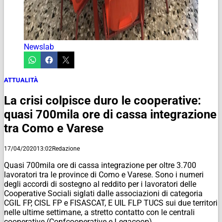
Newslab
ATTUALITÀ
La crisi colpisce duro le cooperative:
quasi 700mila ore di cassa integrazione
tra Como e Varese
17/04/2020
13:02
Redazione
Quasi 700mila ore di cassa integrazione per oltre 3.700
lavoratori tra le province di Como e Varese. Sono i numeri
degli accordi di sostegno al reddito per i lavoratori delle
Cooperative Sociali siglati dalle associazioni di categoria
CGIL FP, CISL FP e FISASCAT, E UIL FLP TUCS sui due territori
nelle ultime settimane, a stretto contatto con le centrali
cooperative (Confcooperative e Legacoop).