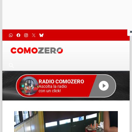
RADIO COMOZERO
Ascolta la radio
con un click!