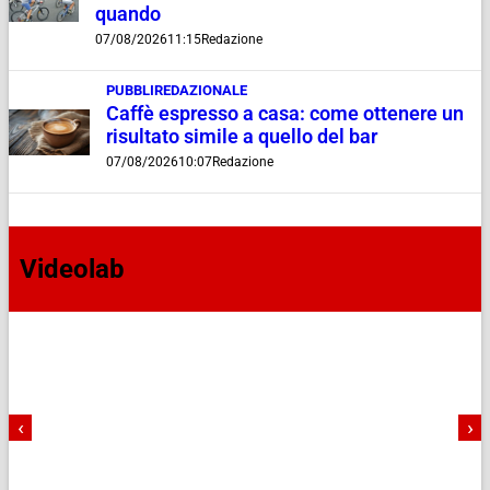
quando
07/08/2026
11:15
Redazione
PUBBLIREDAZIONALE
Caffè espresso a casa: come ottenere un
risultato simile a quello del bar
07/08/2026
10:07
Redazione
Videolab
‹
›