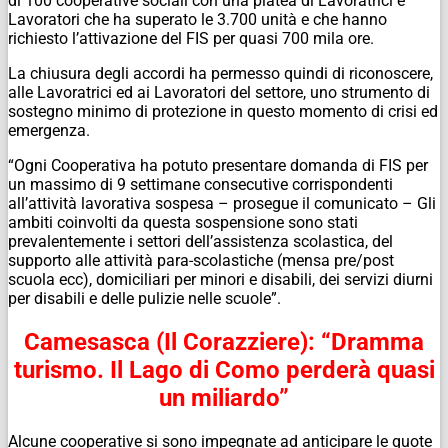
di 100 cooperative sociali con una platea di Lavoratrici e
Lavoratori che ha superato le 3.700 unità e che hanno
richiesto l’attivazione del FIS per quasi 700 mila ore.
La chiusura degli accordi ha permesso quindi di riconoscere,
alle Lavoratrici ed ai Lavoratori del settore, uno strumento di
sostegno minimo di protezione in questo momento di crisi ed
emergenza.
“Ogni Cooperativa ha potuto presentare domanda di FIS per
un massimo di 9 settimane consecutive corrispondenti
all’attività lavorativa sospesa – prosegue il comunicato – Gli
ambiti coinvolti da questa sospensione sono stati
prevalentemente i settori dell’assistenza scolastica, del
supporto alle attività para-scolastiche (mensa pre/post
scuola ecc), domiciliari per minori e disabili, dei servizi diurni
per disabili e delle pulizie nelle scuole”.
Camesasca (Il Corazziere): “Dramma
turismo. Il Lago di Como perderà quasi
un miliardo”
Alcune cooperative si sono impegnate ad anticipare le quote