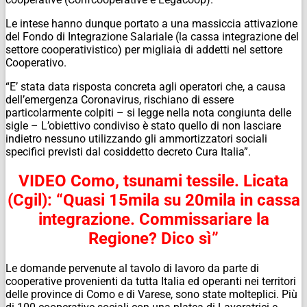
Le intese hanno dunque portato a una massiccia attivazione
del Fondo di Integrazione Salariale (la cassa integrazione del
settore cooperativistico) per migliaia di addetti nel settore
Cooperativo.
“E’ stata data risposta concreta agli operatori che, a causa
dell’emergenza Coronavirus, rischiano di essere
particolarmente colpiti – si legge nella nota congiunta delle
sigle – L’obiettivo condiviso è stato quello di non lasciare
indietro nessuno utilizzando gli ammortizzatori sociali
specifici previsti dal cosiddetto decreto Cura Italia”.
VIDEO Como, tsunami tessile. Licata
(Cgil): “Quasi 15mila su 20mila in cassa
integrazione. Commissariare la
Regione? Dico sì”
Le domande pervenute al tavolo di lavoro da parte di
cooperative provenienti da tutta Italia ed operanti nei territori
delle province di Como e di Varese, sono state molteplici. Più