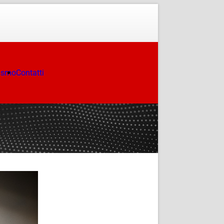
ismo
Contatti