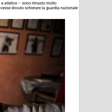
o e atletico – sono rimasto molto
 avesse dovuto schierare la guardia nazionale