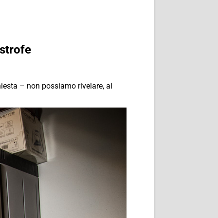
strofe
chiesta – non possiamo rivelare, al