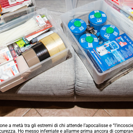
one a metà tra gli estremi di chi attende l’apocalisse e “l’incosc
curezza. Ho messo inferriate e allarme prima ancora di comprare