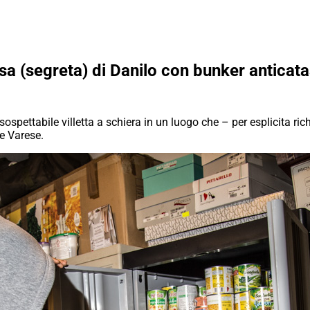
sa (segreta) di Danilo con bunker anticata
sospettabile villetta a schiera in un luogo che – per esplicita ri
e Varese.