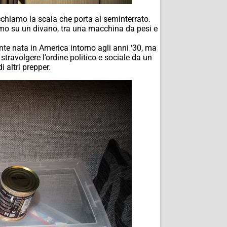
cchiamo la scala che porta al seminterrato.
iamo su un divano, tra una macchina da pesi e
ente nata in America intorno agli anni ‘30, ma
travolgere l’ordine politico e sociale da un
i altri prepper.