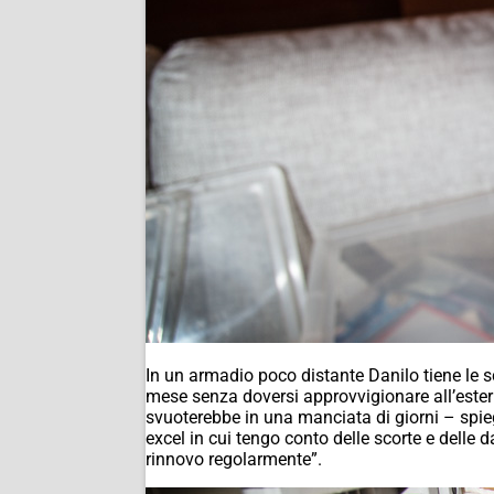
In un armadio poco distante Danilo tiene le s
mese senza doversi approvvigionare all’este
svuoterebbe in una manciata di giorni – spieg
excel in cui tengo conto delle scorte e delle
rinnovo regolarmente”.