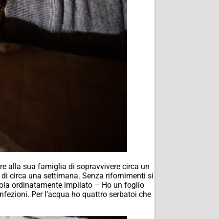
re alla sua famiglia di sopravvivere circa un
i circa una settimana. Senza rifornimenti si
atola ordinatamente impilato – Ho un foglio
nfezioni. Per l’acqua ho quattro serbatoi che