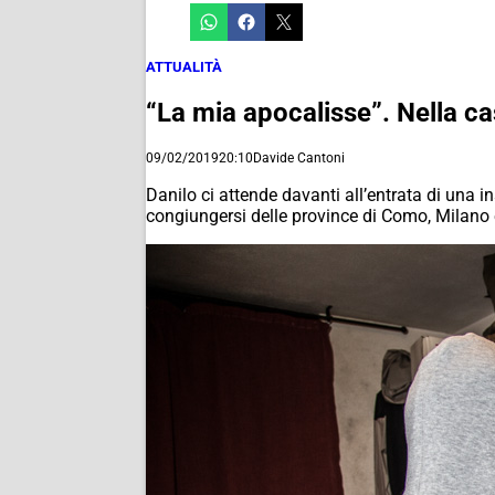
ATTUALITÀ
“La mia apocalisse”. Nella ca
09/02/2019
20:10
Davide Cantoni
Danilo ci attende davanti all’entrata di una in
congiungersi delle province di Como, Milano 