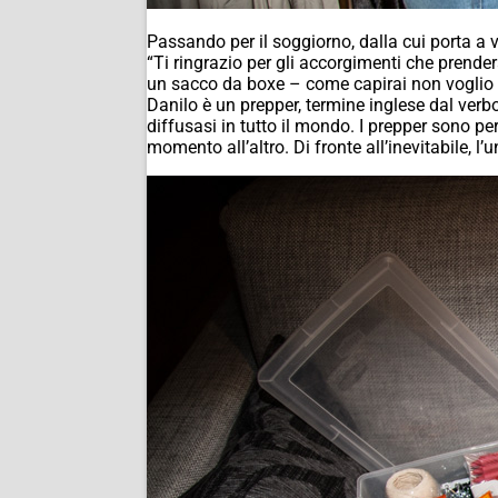
Passando per il soggiorno, dalla cui porta a 
“Ti ringrazio per gli accorgimenti che prende
un sacco da boxe – come capirai non voglio c
Danilo è un prepper, termine inglese dal verbo
diffusasi in tutto il mondo. I prepper sono p
momento all’altro. Di fronte all’inevitabile, l’