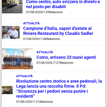
Como centro, auto svizzera in divieto e
nel posto per disabili
07/08/2026
21:05
Redazione
ATTUALITÀ
Campione d’Italia, sapori d’estate al
Riviera Restaurant by Claudio Sadler
07/08/2026
17:48
Redazione
ATTUALITÀ
Como, arrivano 23 nuovi agenti
07/08/2026
17:27
Redazione
ATTUALITÀ
Rivoluzione centro storico e aree pedonali, la
Lega lancia una raccolta firme. Il Pd:
“Sicurezza per i pedoni senza punire i
residenti”
07/08/2026
17:21
Redazione