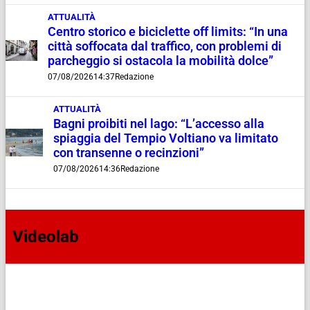
ATTUALITÀ
Centro storico e biciclette off limits: “In una
città soffocata dal traffico, con problemi di
parcheggio si ostacola la mobilità dolce”
07/08/2026
14:37
Redazione
ATTUALITÀ
Bagni proibiti nel lago: “L’accesso alla
spiaggia del Tempio Voltiano va limitato
con transenne o recinzioni”
07/08/2026
14:36
Redazione
Videolab