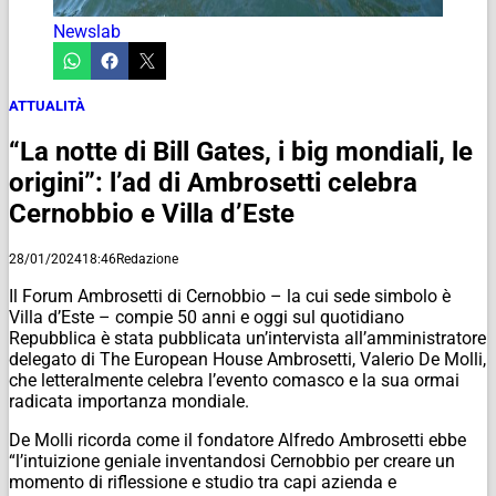
Newslab
ATTUALITÀ
“La notte di Bill Gates, i big mondiali, le
origini”: l’ad di Ambrosetti celebra
Cernobbio e Villa d’Este
28/01/2024
18:46
Redazione
Il Forum Ambrosetti di Cernobbio – la cui sede simbolo è
Villa d’Este – compie 50 anni e oggi sul quotidiano
Repubblica è stata pubblicata un’intervista all’amministratore
delegato di The European House Ambrosetti, Valerio De Molli,
che letteralmente celebra l’evento comasco e la sua ormai
radicata importanza mondiale.
De Molli ricorda come il fondatore Alfredo Ambrosetti ebbe
“l’intuizione geniale inventandosi Cernobbio per creare un
momento di riflessione e studio tra capi azienda e