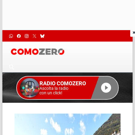
RADIO COMOZERO
Ascolta la radio
con un click!