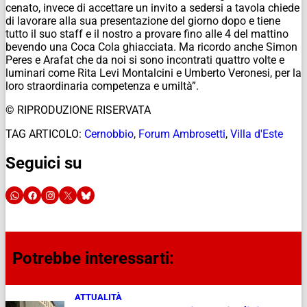
cenato, invece di accettare un invito a sedersi a tavola chiede
di lavorare alla sua presentazione del giorno dopo e tiene
tutto il suo staff e il nostro a provare fino alle 4 del mattino
bevendo una Coca Cola ghiacciata. Ma ricordo anche Simon
Peres e Arafat che da noi si sono incontrati quattro volte e
luminari come Rita Levi Montalcini e Umberto Veronesi, per la
loro straordinaria competenza e umiltà”.
© RIPRODUZIONE RISERVATA
TAG ARTICOLO:
Cernobbio
,
Forum Ambrosetti
,
Villa d'Este
Seguici su
Potrebbe interessarti:
ATTUALITÀ