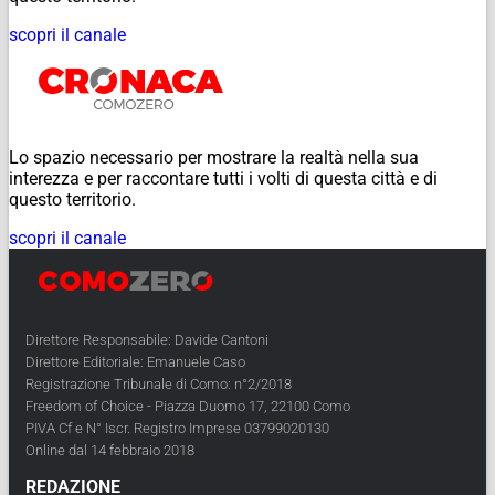
scopri il canale
Lo spazio necessario per mostrare la realtà nella sua
interezza e per raccontare tutti i volti di questa città e di
questo territorio.
scopri il canale
Direttore Responsabile: Davide Cantoni
Direttore Editoriale: Emanuele Caso
Registrazione Tribunale di Como: n°2/2018
Freedom of Choice - Piazza Duomo 17, 22100 Como
PIVA Cf e N° Iscr. Registro Imprese 03799020130
Online dal 14 febbraio 2018
REDAZIONE