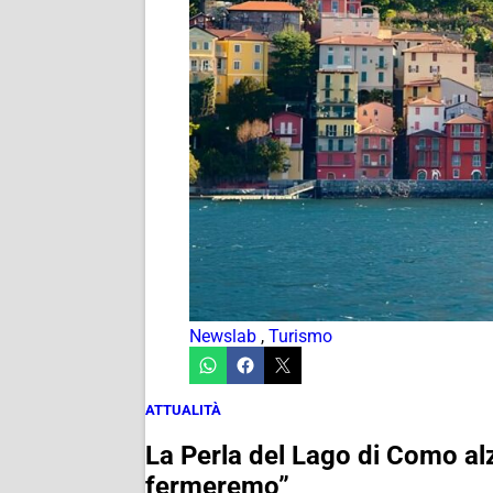
Newslab
,
Turismo
ATTUALITÀ
La Perla del Lago di Como alz
fermeremo”