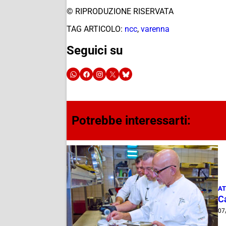
© RIPRODUZIONE RISERVATA
TAG ARTICOLO:
ncc
,
varenna
Seguici su
Potrebbe interessarti:
AT
Ca
07