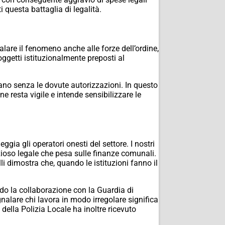
 questa battaglia di legalità.
lare il fenomeno anche alle forze dell’ordine,
soggetti istituzionalmente preposti al
no senza le dovute autorizzazioni. In questo
e resta vigile e intende sensibilizzare le
gia gli operatori onesti del settore. I nostri
zioso legale che pesa sulle finanze comunali.
li dimostra che, quando le istituzioni fanno il
do la collaborazione con la Guardia di
gnalare chi lavora in modo irregolare significa
à della Polizia Locale ha inoltre ricevuto