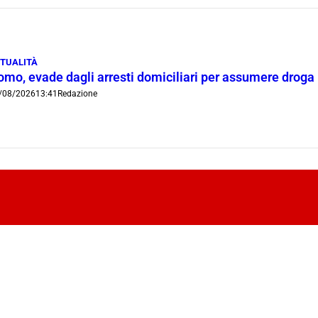
TUALITÀ
omo, evade dagli arresti domiciliari per assumere droga
/08/2026
13:41
Redazione