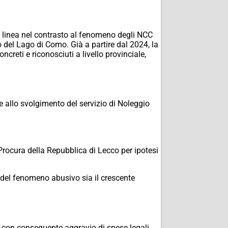
a linea nel contrasto al fenomeno degli NCC
 del Lago di Como. Già a partire dal 2024, la
ncreti e riconosciuti a livello provinciale,
ne allo svolgimento del servizio di Noleggio
Procura della Repubblica di Lecco per ipotesi
si del fenomeno abusivo sia il crescente
, con conseguente aggravio di spese legali