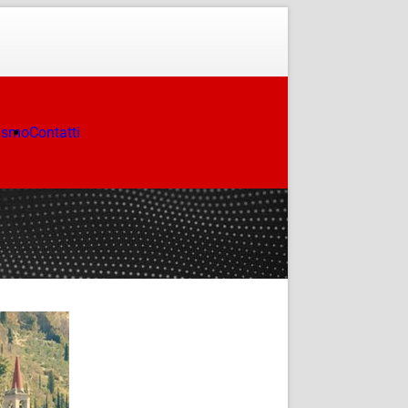
ismo
Contatti