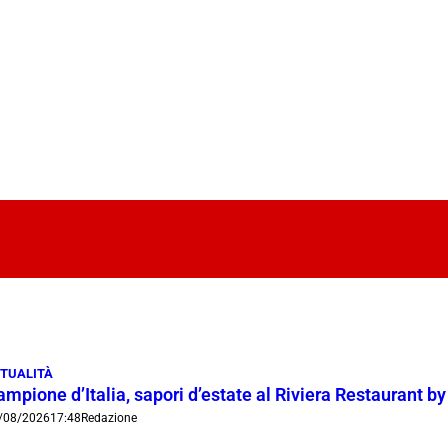
TUALITÀ
mpione d’Italia, sapori d’estate al Riviera Restaurant b
/08/2026
17:48
Redazione