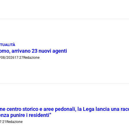
TUALITÀ
omo, arrivano 23 nuovi agenti
/08/2026
17:27
Redazione
ne centro storico e aree pedonali, la Lega lancia una racc
nza punire i residenti”
7:21
Redazione