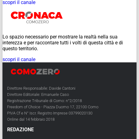
scopri il canale
Lo spazio necessario per mostrare la realtà nella sua
interezza e per raccontare tutti i volti di questa città e di
questo territorio.
scopri il canale
Direttore Responsabile: Davide Cantoni
Direttore Editoriale: Emanuele Caso
Registrazione Tribunale di Como: n°2/2018
Freedom of Choice - Piazza Duomo 17, 22100 Como
PIVA Cf e N° Iscr. Registro Imprese 03799020130
Online dal 14 febbraio 2018
REDAZIONE