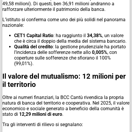
49,58 milioni). Di questi, ben 36,91 milioni andranno a
rafforzare ulteriormente il patrimonio della banca.
​L’istituto si conferma come uno dei più solidi nel panorama
nazionale:
CET1 Capital Ratio
: ha raggiunto il
34,38%
, un valore
che è circa il doppio della media del sistema bancario.
Qualità del credito
: la gestione prudenziale ha portato
l’incidenza delle sofferenze nette allo
0,005%
, con
coperture sulle sofferenze che sfiorano il 100%
(99,01%).
​Il valore del mutualismo: 12 milioni per
il territorio
​Oltre ai numeri finanziari, la BCC Cantù rivendica la propria
natura di banca del territorio e cooperativa. Nel 2025, il valore
economico e sociale generato a beneficio della comunità è
stato di
12,29 milioni di euro
.
​Tra gli interventi di rilievo si segnalano: