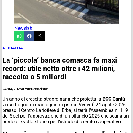
Newslab
ATTUALITÀ
La ‘piccola’ banca comasca fa maxi
record: utile netto oltre i 42 milioni,
raccolta a 5 miliardi
24/04/2026
07:08
Redazione
Un anno di crescita straordinaria che proietta la
BCC Cantù
verso traguardi mai raggiunti prima. Venerdì 24 aprile 2026,
presso il Centro Lariofiere di Erba, si terrà l’Assemblea n. 119
dei Soci per l’approvazione di un bilancio 2025 che segna un
punto di svolta storico per l’istituto di credito cooperativo.