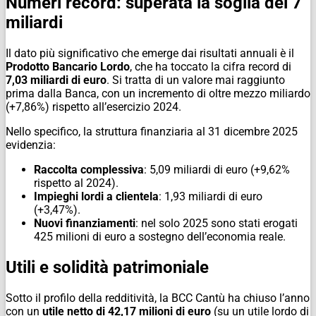
​Numeri record: superata la soglia dei 7
miliardi
​Il dato più significativo che emerge dai risultati annuali è il
Prodotto Bancario Lordo
, che ha toccato la cifra record di
7,03 miliardi di euro
. Si tratta di un valore mai raggiunto
prima dalla Banca, con un incremento di oltre mezzo miliardo
(+7,86%) rispetto all’esercizio 2024.
​Nello specifico, la struttura finanziaria al 31 dicembre 2025
evidenzia:
Raccolta complessiva
: 5,09 miliardi di euro (+9,62%
rispetto al 2024).
Impieghi lordi a clientela
: 1,93 miliardi di euro
(+3,47%).
Nuovi finanziamenti
: nel solo 2025 sono stati erogati
425 milioni di euro a sostegno dell’economia reale.
​Utili e solidità patrimoniale
​Sotto il profilo della redditività, la BCC Cantù ha chiuso l’anno
con un
utile netto di 42,17 milioni di euro
(su un utile lordo di