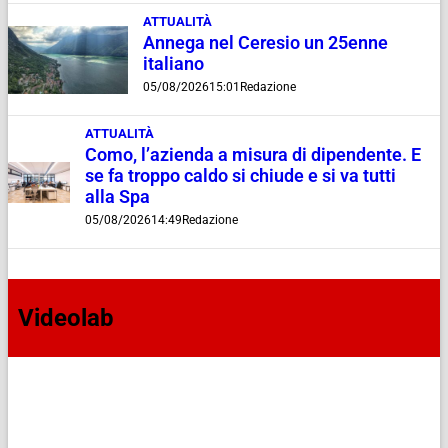
ATTUALITÀ
Annega nel Ceresio un 25enne
italiano
05/08/2026
15:01
Redazione
ATTUALITÀ
Como, l’azienda a misura di dipendente. E
se fa troppo caldo si chiude e si va tutti
alla Spa
05/08/2026
14:49
Redazione
Videolab