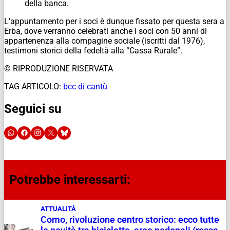
della banca.
​L’appuntamento per i soci è dunque fissato per questa sera a
Erba, dove verranno celebrati anche i soci con 50 anni di
appartenenza alla compagine sociale (iscritti dal 1976),
testimoni storici della fedeltà alla “Cassa Rurale”.
© RIPRODUZIONE RISERVATA
TAG ARTICOLO:
bcc di cantù
Seguici su
Potrebbe interessarti:
ATTUALITÀ
Como, rivoluzione centro storico: ecco tutte