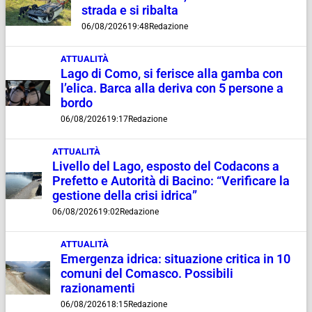
strada e si ribalta
06/08/2026
19:48
Redazione
ATTUALITÀ
Lago di Como, si ferisce alla gamba con
l’elica. Barca alla deriva con 5 persone a
bordo
06/08/2026
19:17
Redazione
ATTUALITÀ
Livello del Lago, esposto del Codacons a
Prefetto e Autorità di Bacino: “Verificare la
gestione della crisi idrica”
06/08/2026
19:02
Redazione
ATTUALITÀ
Emergenza idrica: situazione critica in 10
comuni del Comasco. Possibili
razionamenti
06/08/2026
18:15
Redazione