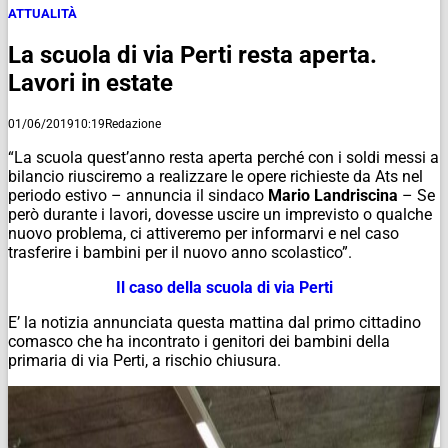
ATTUALITÀ
La scuola di via Perti resta aperta.
Lavori in estate
01/06/2019
10:19
Redazione
“La scuola quest’anno resta aperta perché con i soldi messi a
bilancio riusciremo a realizzare le opere richieste da Ats nel
periodo estivo – annuncia il sindaco
Mario Landriscina
– Se
però durante i lavori, dovesse uscire un imprevisto o qualche
nuovo problema, ci attiveremo per informarvi e nel caso
trasferire i bambini per il nuovo anno scolastico”.
Il caso della scuola di via Perti
E’ la notizia annunciata questa mattina dal primo cittadino
comasco che ha incontrato i genitori dei bambini della
primaria di via Perti, a rischio chiusura.