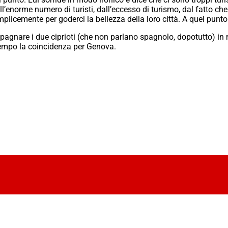
ll’enorme numero di turisti, dall’eccesso di turismo, dal fatto c
licemente per goderci la bellezza della loro città. A quel punto 
agnare i due ciprioti (che non parlano spagnolo, dopotutto) in 
 tempo la coincidenza per Genova.