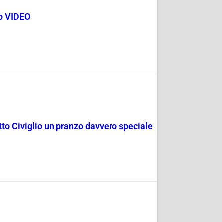
go VIDEO
rotto Civiglio un pranzo davvero speciale