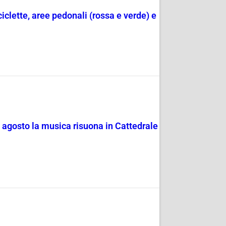
ciclette, aree pedonali (rossa e verde) e
4 agosto la musica risuona in Cattedrale