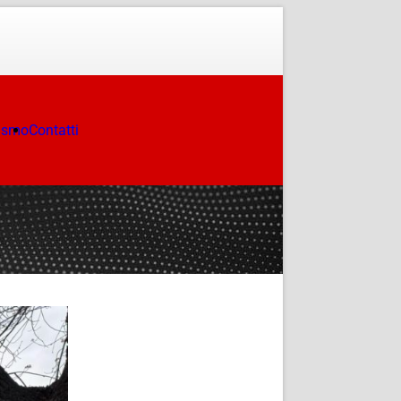
ismo
Contatti