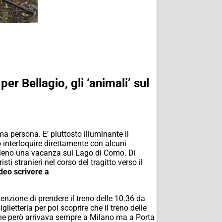
er Bellagio, gli ‘animali’ sul
ima persona. E’ piuttosto illuminante il
interloquire direttamente con alcuni
ppieno una vacanza sul Lago di Como. Di
i stranieri nel corso del tragitto verso il
ideo scrivere a
enzione di prendere il treno delle 10.36 da
etteria per poi scoprire che il treno delle
 che però arrivava sempre a Milano ma a Porta