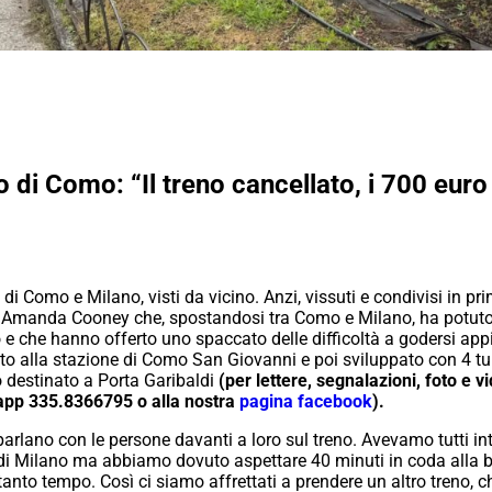
 di Como: “Il treno cancellato, i 700 euro p
 di Como e Milano, visti da vicino. Anzi, vissuti e condivisi in pr
i Amanda Cooney che, spostandosi tra Como e Milano, ha potuto 
io e che hanno offerto uno spaccato delle difficoltà a godersi a
to alla stazione di Como San Giovanni e poi sviluppato con 4 turist
 destinato a Porta Garibaldi
(per lettere, segnalazioni, foto e v
pp 335.8366795 o alla nostra
pagina facebook
).
 parlano con le persone davanti a loro sul treno.
Avevamo tutti int
 Milano ma abbiamo dovuto aspettare 40 minuti in coda alla bigli
 tanto tempo.
Così ci siamo affrettati a prendere un altro treno,