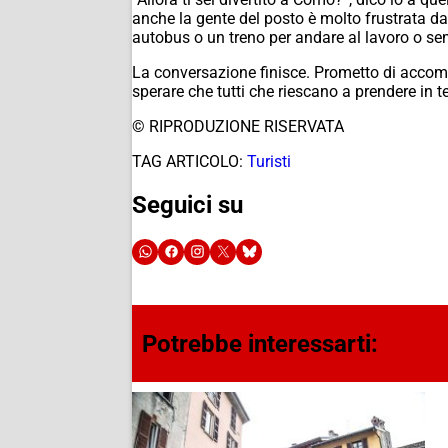
anche la gente del posto è molto frustrata da
autobus o un treno per andare al lavoro o semp
La conversazione finisce. Prometto di accomp
sperare che tutti che riescano a prendere in
© RIPRODUZIONE RISERVATA
TAG ARTICOLO:
Turisti
Seguici su
Potrebbe interessarti: