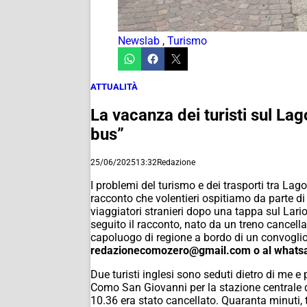
Newslab
,
Turismo
ATTUALITÀ
La vacanza dei turisti sul Lago
bus”
25/06/2025
13:32
Redazione
I problemi del turismo e dei trasporti tra Lago
racconto che volentieri ospitiamo da parte d
viaggiatori stranieri dopo una tappa sul Lar
seguito il racconto, nato da un treno cancella
capoluogo di regione a bordo di un convoglio
redazionecomozero@gmail.com o al whatsa
Due turisti inglesi sono seduti dietro di me e
Como San Giovanni per la stazione centrale di
10.36 era stato cancellato. Quaranta minuti,