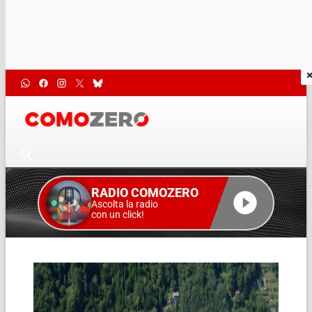
RADIO COMOZERO
Ascolta la radio
con un click!