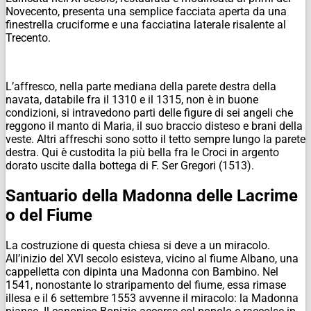
Novecento, presenta una semplice facciata aperta da una
finestrella cruciforme e una facciatina laterale risalente al
Trecento.
L’affresco, nella parte mediana della parete destra della
navata, databile fra il 1310 e il 1315, non è in buone
condizioni, si intravedono parti delle figure di sei angeli che
reggono il manto di Maria, il suo braccio disteso e brani della
veste. Altri affreschi sono sotto il tetto sempre lungo la parete
destra. Qui è custodita la più bella fra le Croci in argento
dorato uscite dalla bottega di F. Ser Gregori (1513).
Santuario della Madonna delle Lacrime
o del Fiume
La costruzione di questa chiesa si deve a un miracolo.
All’inizio del XVI secolo esisteva, vicino al fiume Albano, una
cappelletta con dipinta una Madonna con Bambino. Nel
1541, nonostante lo straripamento del fiume, essa rimase
illesa e il 6 settembre 1553 avvenne il miracolo: la Madonna