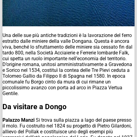
Una delle sue più antiche tradizioni è la lavorazione del ferro
estratto dalle miniere della valle Dongana. Questa è ancora
viva, benché lo sfruttamento delle miniere sia cessato fin dal
tardo 800, nella Società Acciaierie e Ferrerie lombarde Falk,
cui spetta un ruolo importante nell’economia del territorio.
D’origine romana, unitosi amministrativamente a Gravedona
e Sorico nel 1534, costituì la contea delle Tre Pievi ceduta a
Tolomeo Gallio da Filippo II di Spagna nel 1580. In epoca
comunale fu Borgo cinto da mura di cui rimane un
piccolissimo avanzo con porta ad arco in Piazza Vertua
Gentile.
Da visitare a Dongo
Palazzo Manzi
Si trova sulla piazza a lago del paese presso
il molo. Fu costruito nel 1824 su progetto di Pietro Gilardoni,
allievo del Pollak e costituisce uno degli esempi più