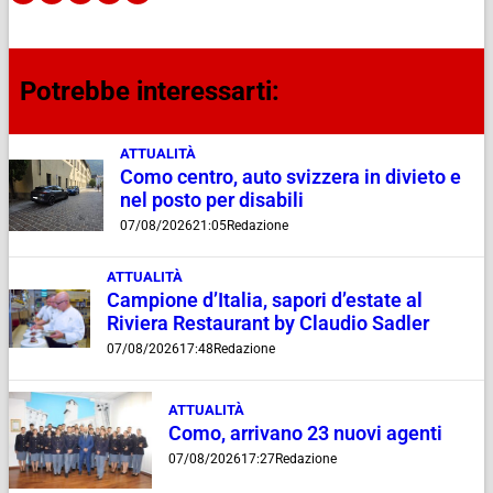
Potrebbe interessarti:
ATTUALITÀ
Como centro, auto svizzera in divieto e
nel posto per disabili
07/08/2026
21:05
Redazione
ATTUALITÀ
Campione d’Italia, sapori d’estate al
Riviera Restaurant by Claudio Sadler
07/08/2026
17:48
Redazione
ATTUALITÀ
Como, arrivano 23 nuovi agenti
07/08/2026
17:27
Redazione