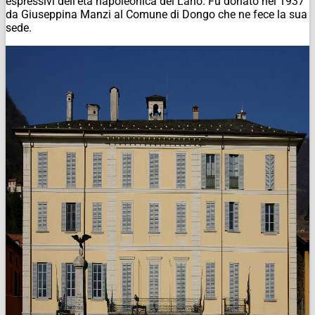
espressivi dell’età napoleonica del Lario. Fu donato nel 1937
da Giuseppina Manzi al Comune di Dongo che ne fece la sua
sede.