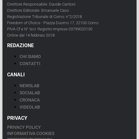
Direttore Responsabile: Davide Cantoni
Direttore Editoriale: Emanuele Caso
Registrazione Tribunale di Como: n°2/2018
Freedom of Choice - Piazza Duomo 17, 22100 Como
PIVA Cf e N° Iscr. Registro Imprese 03799020130
Online dal 14 febbraio 2018
REDAZIONE
CHI SIAMO
CONTATTI
CANALI
NEWSLAB
SOCIALAB
CRONACA
VIDEOLAB
PRIVACY
PRIVACY POLICY
INFORMATIVA COOKIES