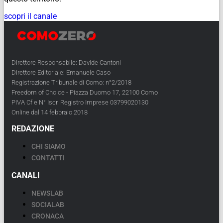
scopri il canale
Direttore Responsabile: Davide Cantoni
Direttore Editoriale: Emanuele Caso
Registrazione Tribunale di Como: n°2/2018
Freedom of Choice - Piazza Duomo 17, 22100 Como
PIVA Cf e N° Iscr. Registro Imprese 03799020130
Online dal 14 febbraio 2018
REDAZIONE
CHI SIAMO
CONTATTI
CANALI
NEWSLAB
SOCIALAB
CRONACA