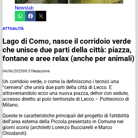
Newslab
ATTUALITÀ
Lago di Como, nasce il corridoio verde
che unisce due parti della città: piazza,
fontane e aree relax (anche per animali)
04/06/2025
09:51
Redazione
Un corridoio verde, o come la definiscono i tecnici una
“cerniera” che unirà due parti della città di Lecco. E
attraversandolo ecco una nuova piazza, dehor con sedute,
accesso diretto al polo territoriale di Lecco – Politecnico di
Milano.
Queste le caratteristiche principali del progetto di fattibilità
dell’area esterna della Piccola presentato in Comune nei
giorni scorsi (architetti Lorenzo Bucciarelli e Marco
Chiodaroli).