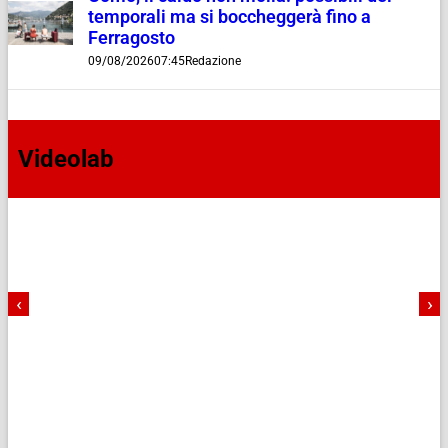
temporali ma si boccheggerà fino a
Ferragosto
09/08/2026
07:45
Redazione
Videolab
‹
›