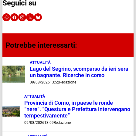
Seguici su
Potrebbe interessarti:
ATTUALITÀ
Lago del Segrino, scomparso da ieri sera
un bagnante. Ricerche in corso
09/08/2026
13:52
Redazione
ATTUALITÀ
Provincia di Como, in paese le ronde
“nere”. “Questura e Prefettura intervengano
tempestivamente”
09/08/2026
13:09
Redazione