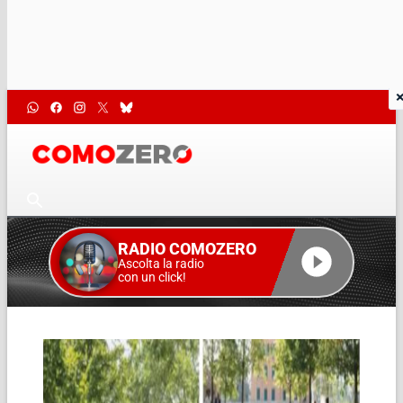
RADIO COMOZERO
Ascolta la radio
con un click!