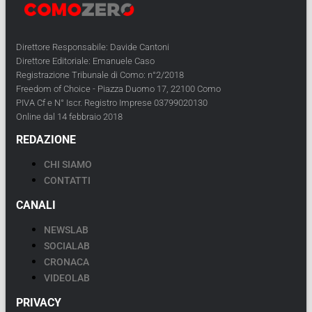
Direttore Responsabile: Davide Cantoni
Direttore Editoriale: Emanuele Caso
Registrazione Tribunale di Como: n°2/2018
Freedom of Choice - Piazza Duomo 17, 22100 Como
PIVA Cf e N° Iscr. Registro Imprese 03799020130
Online dal 14 febbraio 2018
REDAZIONE
CHI SIAMO
CONTATTI
CANALI
NEWSLAB
SOCIALAB
CRONACA
VIDEOLAB
PRIVACY