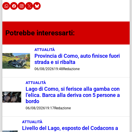
Potrebbe interessarti:
ATTUALITÀ
Provincia di Como, auto finisce fuori
strada e si ribalta
06/08/2026
19:48
Redazione
ATTUALITÀ
Lago di Como, si ferisce alla gamba con
l’elica. Barca alla deriva con 5 persone a
bordo
06/08/2026
19:17
Redazione
ATTUALITÀ
Livello del Lago, esposto del Codacons a