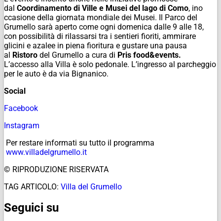
dal
Coordinamento di Ville e Musei del lago di Como
, ino
ccasione della giornata mondiale dei Musei. Il Parco del
Grumello sarà aperto come ogni domenica dalle 9 alle 18,
con possibilità di rilassarsi tra i sentieri fioriti, ammirare
glicini e azalee in piena fioritura e gustare una pausa
al
Ristoro
del Grumello a cura di
Pris food&events.
L’accesso alla Villa è solo pedonale. L’ingresso al parcheggio
per le auto è da via Bignanico.
Social
Facebook
Instagram
Per restare informati su tutto il programma
www.villadelgrumello.it
© RIPRODUZIONE RISERVATA
TAG ARTICOLO:
Villa del Grumello
Seguici su