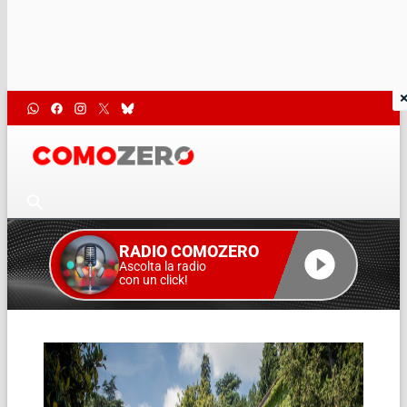
RADIO COMOZERO
Ascolta la radio
con un click!