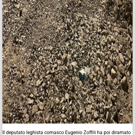
Il deputato leghista comasco Eugenio Zoffili ha poi diramato