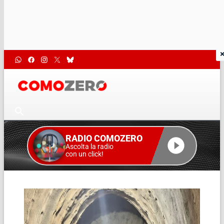
RADIO COMOZERO
Ascolta la radio
con un click!