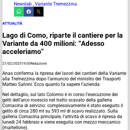
Newslab
,
Variante Tremezzina
ATTUALITÀ
Lago di Como, riparte il cantiere per la
Variante da 400 milioni: “Adesso
acceleriamo”
27/02/2025
19:00
Redazione
Anas conferma la ripresa dei lavori dei cantieri della Variante
alla Tremezzina dopo l’annuncio del ministro dei Trasporti
Matteo Salvini. Ecco quanto fa sapere l’azienda:
Nel dettaglio, sul lato Colonno è in corso l’esecuzione dei
getti dell’arco rovescio nel tratto scavato della galleria
Comacina di servizio: complessivamente è stato eseguito il
getto di circa 280 ml su 593 ml di scavo realizzato. Sulla
galleria Comacina principale, l’attività di scavo è ripresa da
lunedì 24 febbraio e viene eseguita con mezzo meccanico
(martellone).