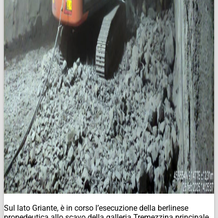
Sul lato Griante, è in corso l’esecuzione della berlinese
propedeutica allo scavo della galleria Tremezzina principale