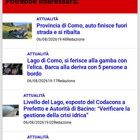
Potrebbe interessarti:
ATTUALITÀ
Provincia di Como, auto finisce fuori
strada e si ribalta
06/08/2026
19:48
Redazione
ATTUALITÀ
Lago di Como, si ferisce alla gamba con
l’elica. Barca alla deriva con 5 persone a
bordo
06/08/2026
19:17
Redazione
ATTUALITÀ
Livello del Lago, esposto del Codacons a
Prefetto e Autorità di Bacino: “Verificare la
gestione della crisi idrica”
06/08/2026
19:02
Redazione
ATTUALITÀ