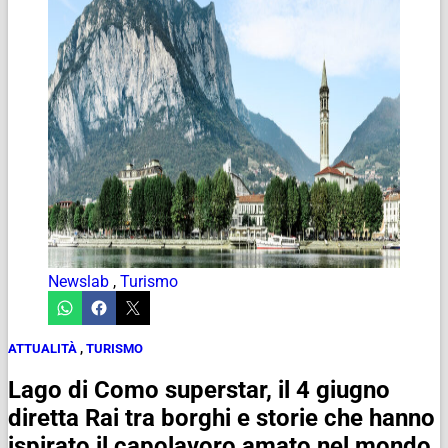
Newslab
,
Turismo
ATTUALITÀ
,
TURISMO
Lago di Como superstar, il 4 giugno
diretta Rai tra borghi e storie che hanno
ispirato il capolavoro amato nel mondo