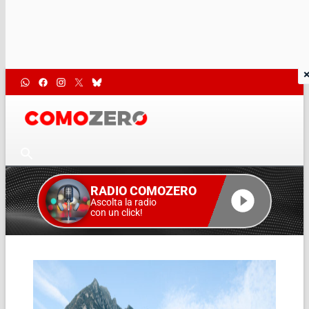
RADIO COMOZERO
Ascolta la radio
con un click!