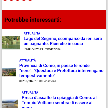
Potrebbe interessarti:
ATTUALITÀ
Lago del Segrino, scomparso da ieri sera
un bagnante. Ricerche in corso
09/08/2026
13:52
Redazione
ATTUALITÀ
Provincia di Como, in paese le ronde
“nere”. “Questura e Prefettura intervengano
tempestivamente”
09/08/2026
13:09
Redazione
ATTUALITÀ
Presa d’assalto la spiaggia di Como: al
Tempio Voltiano sembra di essere al
mare