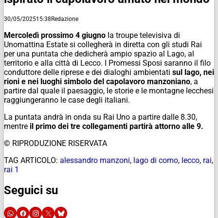
30/05/2025
15:38
Redazione
Mercoledì prossimo 4 giugno
la troupe televisiva di
Unomattina Estate si collegherà in diretta con gli studi Rai
per una puntata che dedicherà ampio spazio al Lago, al
territorio e alla città di Lecco. I Promessi Sposi saranno il filo
conduttore delle riprese e dei dialoghi ambientati
sul lago, nei
rioni e nei luoghi simbolo del capolavoro manzoniano
, a
partire dal quale il paesaggio, le storie e le montagne lecchesi
raggiungeranno le case degli italiani.
La puntata andrà in onda su Rai Uno a partire dalle 8.30,
mentre
il primo dei tre collegamenti partirà attorno alle 9.
© RIPRODUZIONE RISERVATA
TAG ARTICOLO:
alessandro manzoni
,
lago di como
,
lecco
,
rai
,
rai 1
Seguici su