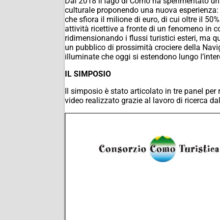
Dal 2018 il lago di Como ha sperimentato un p
culturale proponendo una nuova esperienza: 
che sfiora il milione di euro, di cui oltre il 
attività ricettive a fronte di un fenomeno in 
ridimensionando i flussi turistici esteri, ma
un pubblico di prossimità crociere della Navi
illuminate che oggi si estendono lungo l’inte
IL SIMPOSIO
Il simposio è stato articolato in tre panel pe
video realizzato grazie al lavoro di ricerca dal