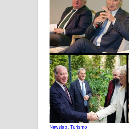
Newslab
,
Turismo