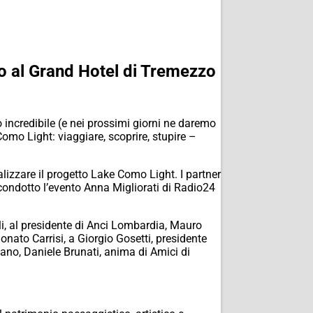
io al Grand Hotel di Tremezzo
o incredibile (e nei prossimi giorni ne daremo
mo Light: viaggiare, scoprire, stupire –
lizzare il progetto Lake Como Light. I partner
condotto l’evento Anna Migliorati di Radio24
lli, al presidente di Anci Lombardia, Mauro
nato Carrisi, a Giorgio Gosetti, presidente
lano, Daniele Brunati, anima di Amici di