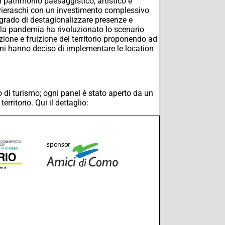
l patrimonio paesaggistico, artistico e
vieraschi con un investimento complessivo
 in grado di destagionalizzare presenze e
19 la pandemia ha rivoluzionato lo scenario
ione e fruizione del territorio proponendo ad
uni hanno deciso di implementare le location
o di turismo; ogni panel è stato aperto da un
rritorio. Qui il dettaglio: