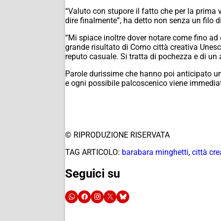
“Valuto con stupore il fatto che per la prima
dire finalmente”, ha detto non senza un filo d
“Mi spiace inoltre dover notare come fino ad o
grande risultato di Como città creativa Unes
reputo casuale. Si tratta di pochezza e di un 
Parole durissime che hanno poi anticipato un
e ogni possibile palcoscenico viene immedia
© RIPRODUZIONE RISERVATA
TAG ARTICOLO:
barabara minghetti
,
città cr
Seguici su