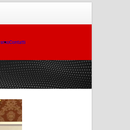
ismo
Contatti