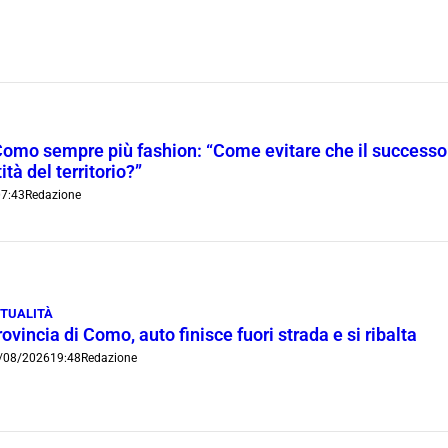
Como sempre più fashion: “Come evitare che il successo t
ità del territorio?”
7:43
Redazione
TUALITÀ
ovincia di Como, auto finisce fuori strada e si ribalta
/08/2026
19:48
Redazione