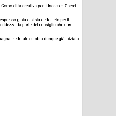
a Como città creativa per l’Unesco – Oserei
presso gioia o si sia detto lieto per il
reddezza da parte del consiglio che non
pagna elettorale sembra dunque già iniziata