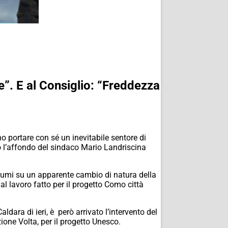
”. E al Consiglio: “Freddezza
o portare con sé un inevitabile sentore di
ato l’affondo del sindaco Mario Landriscina
 lumi su un apparente cambio di natura della
dal lavoro fatto per il progetto Como città
ldara di ieri, è però arrivato l’intervento del
ione Volta, per il progetto Unesco.