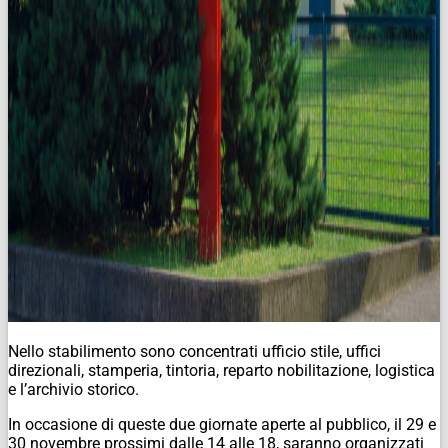
Nello stabilimento sono concentrati ufficio stile, uffici
direzionali, stamperia, tintoria, reparto nobilitazione, logistica
e l’archivio storico.
In occasione di queste due giornate aperte al pubblico, il 29 e
30 novembre prossimi dalle 14 alle 18, saranno organizzati