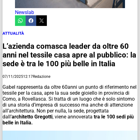
Newslab
ATTUALITÀ
L’azienda comasca leader da oltre 60
anni nel tessile casa apre al pubblico: la
sede è tra le 100 più belle in Italia
07/11/2025
12:17
Redazione
Gabel rappresenta da oltre 60anni un punto di riferimento nel
tessile per la casa, apre la sua sede gioiello in provincia di
Como, a Rovellasca. Si tratta di un luogo che è solo sintomo
di una storia d’impresa di successo ma anche di attenzione
all’architettura. Non per nulla, la sede, progettata
dall’
architetto Gregotti
, viene annoverata
tra le 100 sedi più
belle in Italia.