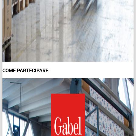
COME PARTECIPARE: