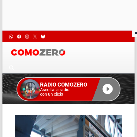
RADIO COMOZERO
Ascolta la radio
con un click!