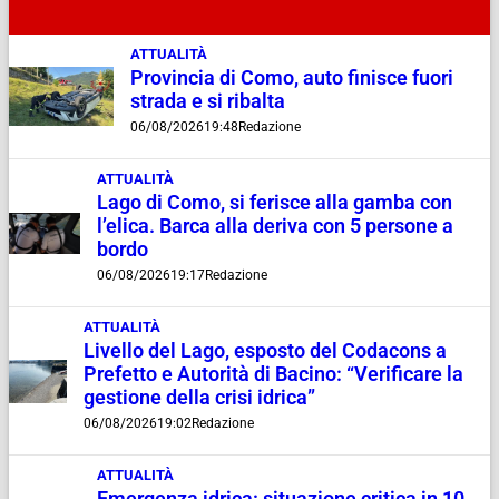
ATTUALITÀ
Provincia di Como, auto finisce fuori
strada e si ribalta
06/08/2026
19:48
Redazione
ATTUALITÀ
Lago di Como, si ferisce alla gamba con
l’elica. Barca alla deriva con 5 persone a
bordo
06/08/2026
19:17
Redazione
ATTUALITÀ
Livello del Lago, esposto del Codacons a
Prefetto e Autorità di Bacino: “Verificare la
gestione della crisi idrica”
06/08/2026
19:02
Redazione
ATTUALITÀ