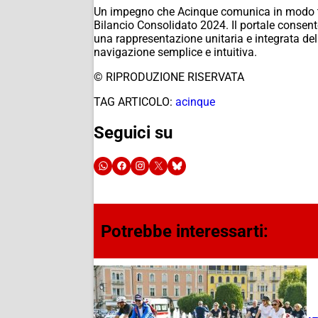
Un impegno che Acinque comunica in modo tras
Bilancio Consolidato 2024. Il portale consente 
una rappresentazione unitaria e integrata del
navigazione semplice e intuitiva.
© RIPRODUZIONE RISERVATA
TAG ARTICOLO:
acinque
Seguici su
Potrebbe interessarti: