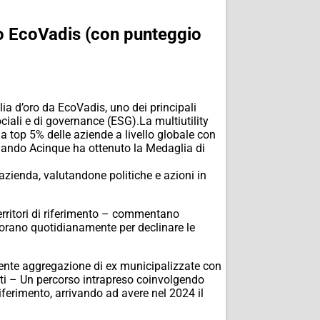
ro EcoVadis (con punteggio
a d’oro da EcoVadis, uno dei principali
ociali e di governance (ESG).La multiutility
la top 5% delle aziende a livello globale con
quando Acinque ha ottenuto la Medaglia di
’azienda, valutandone politiche e azioni in
rritori di riferimento – commentano
avorano quotidianamente per declinare le
ecente aggregazione di ex municipalizzate con
tti – Un percorso intrapreso coinvolgendo
riferimento, arrivando ad avere nel 2024 il