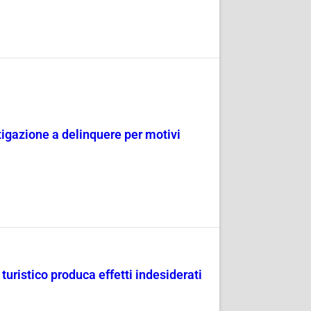
tigazione a delinquere per motivi
uristico produca effetti indesiderati