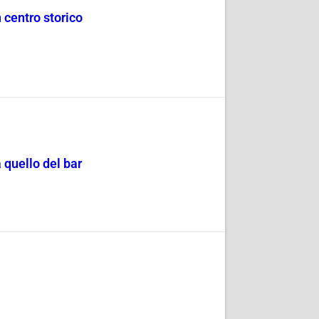
n centro storico
 quello del bar