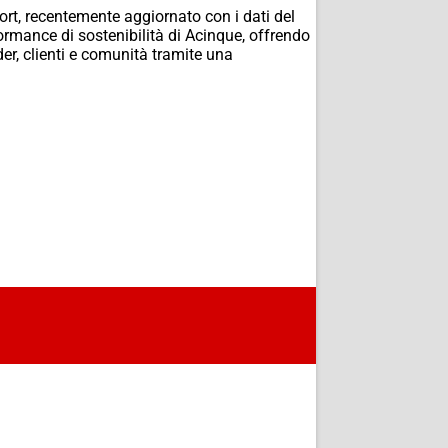
rt, recentemente aggiornato con i dati del
rformance di sostenibilità di Acinque, offrendo
er, clienti e comunità tramite una