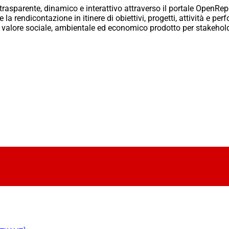
parente, dinamico e interattivo attraverso il portale OpenRepo
la rendicontazione in itinere di obiettivi, progetti, attività e pe
 valore sociale, ambientale ed economico prodotto per stakehold