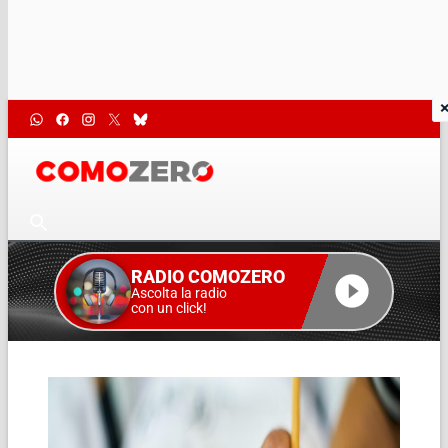
RADIO COMOZERO
Ascolta la radio
con un click!