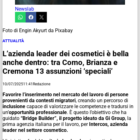
Newslab
Foto di Engin Akyurt da Pixabay
ATTUALITÀ
L’azienda leader dei cosmetici è bella
anche dentro: tra Como, Brianza e
Cremona 13 assunzioni ‘speciali’
10/07/2025
11:41
Redazione
Favorire l’inserimento nel mercato del lavoro di persone
provenienti da contesti migratori
, creando un percorso di
inclusione
capace di valorizzare le competenze e tradursi in
un’
opportunità professionale
. È questo l’obiettivo che ha
guidato
“Bridge Builder”, il progetto ideato da Gi Group
, la
prima agenzia italiana per il lavoro, per
Intercos, azienda
leader nel settore cosmetico.