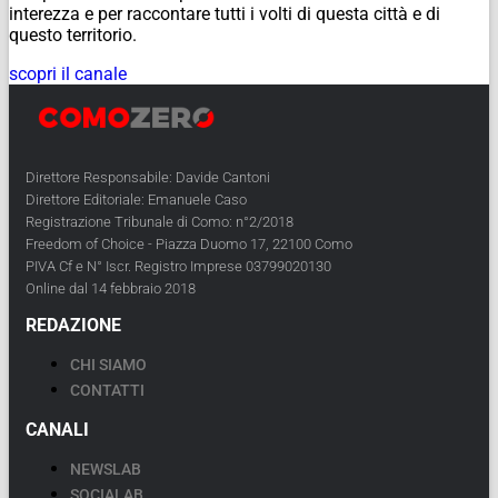
interezza e per raccontare tutti i volti di questa città e di
questo territorio.
scopri il canale
Direttore Responsabile: Davide Cantoni
Direttore Editoriale: Emanuele Caso
Registrazione Tribunale di Como: n°2/2018
Freedom of Choice - Piazza Duomo 17, 22100 Como
PIVA Cf e N° Iscr. Registro Imprese 03799020130
Online dal 14 febbraio 2018
REDAZIONE
CHI SIAMO
CONTATTI
CANALI
NEWSLAB
SOCIALAB