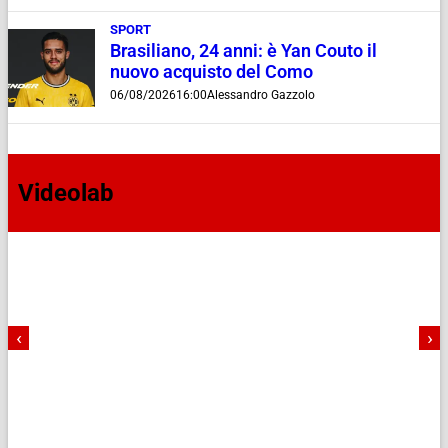
SPORT
Brasiliano, 24 anni: è Yan Couto il
nuovo acquisto del Como
06/08/2026
16:00
Alessandro Gazzolo
Videolab
‹
›