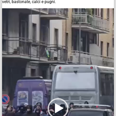
vetri, bastonate, calci e pugni.
Video
Player