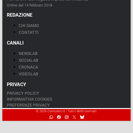
Online dal 14 febbraio 2018
REDAZIONE
CHI SIAMO
CONTATTI
CANALI
NEWSLAB
SOCIALAB
CRONACA
VIDEOLAB
PRIVACY
PRIVACY POLICY
INFORMATIVA COOKIES
PREFERENZE PRIVACY
© 2026 Comozero.it - Tutti i diritti riservati.