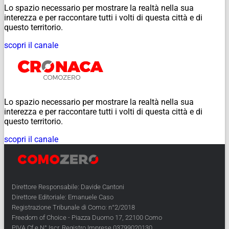
Lo spazio necessario per mostrare la realtà nella sua
interezza e per raccontare tutti i volti di questa città e di
questo territorio.
scopri il canale
Lo spazio necessario per mostrare la realtà nella sua
interezza e per raccontare tutti i volti di questa città e di
questo territorio.
scopri il canale
Direttore Responsabile: Davide Cantoni
Direttore Editoriale: Emanuele Caso
Registrazione Tribunale di Como: n°2/2018
Freedom of Choice - Piazza Duomo 17, 22100 Como
PIVA Cf e N° Iscr. Registro Imprese 03799020130