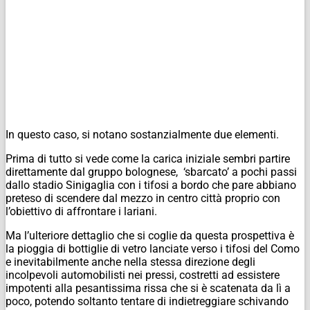
In questo caso, si notano sostanzialmente due elementi.
Prima di tutto si vede come la carica iniziale sembri partire
direttamente dal gruppo bolognese, ‘sbarcato’ a pochi passi
dallo stadio Sinigaglia con i tifosi a bordo che pare abbiano
preteso di scendere dal mezzo in centro città proprio con
l’obiettivo di affrontare i lariani.
Ma l’ulteriore dettaglio che si coglie da questa prospettiva è
la pioggia di bottiglie di vetro lanciate verso i tifosi del Como
e inevitabilmente anche nella stessa direzione degli
incolpevoli automobilisti nei pressi, costretti ad essistere
impotenti alla pesantissima rissa che si è scatenata da lì a
poco, potendo soltanto tentare di indietreggiare schivando