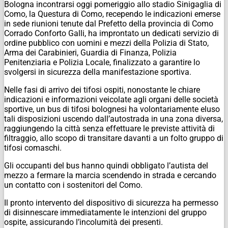
Bologna incontrarsi oggi pomeriggio allo stadio Sinigaglia di
Como, la Questura di Como, recependo le indicazioni emerse
in sede riunioni tenute dal Prefetto della provincia di Como
Corrado Conforto Galli, ha improntato un dedicati servizio di
ordine pubblico con uomini e mezzi della Polizia di Stato,
Arma dei Carabinieri, Guardia di Finanza, Polizia
Penitenziaria e Polizia Locale, finalizzato a garantire lo
svolgersi in sicurezza della manifestazione sportiva.
Nelle fasi di arrivo dei tifosi ospiti, nonostante le chiare
indicazioni e informazioni veicolate agli organi delle società
sportive, un bus di tifosi bolognesi ha volontariamente eluso
tali disposizioni uscendo dall’autostrada in una zona diversa,
raggiungendo la città senza effettuare le previste attività di
filtraggio, allo scopo di transitare davanti a un folto gruppo di
tifosi comaschi.
Gli occupanti del bus hanno quindi obbligato l’autista del
mezzo a fermare la marcia scendendo in strada e cercando
un contatto con i sostenitori del Como.
Il pronto intervento del dispositivo di sicurezza ha permesso
di disinnescare immediatamente le intenzioni del gruppo
ospite, assicurando l’incolumità dei presenti.