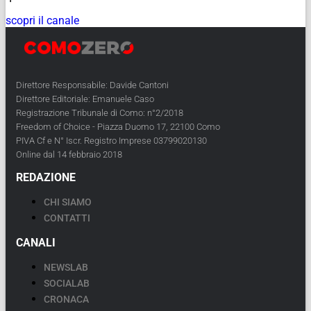
scopri il canale
Direttore Responsabile: Davide Cantoni
Direttore Editoriale: Emanuele Caso
Registrazione Tribunale di Como: n°2/2018
Freedom of Choice - Piazza Duomo 17, 22100 Como
PIVA Cf e N° Iscr. Registro Imprese 03799020130
Online dal 14 febbraio 2018
REDAZIONE
CHI SIAMO
CONTATTI
CANALI
NEWSLAB
SOCIALAB
CRONACA