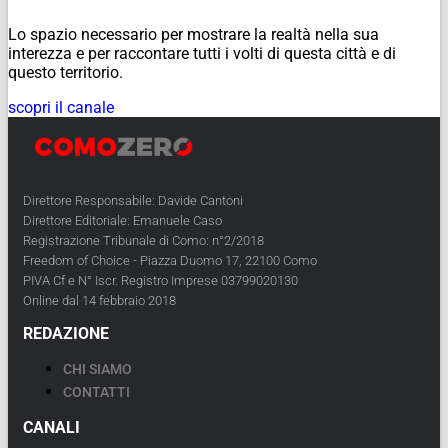
Lo spazio necessario per mostrare la realtà nella sua
interezza e per raccontare tutti i volti di questa città e di
questo territorio.
scopri il canale
Direttore Responsabile: Davide Cantoni
Direttore Editoriale: Emanuele Caso
Registrazione Tribunale di Como: n°2/2018
Freedom of Choice - Piazza Duomo 17, 22100 Como
PIVA Cf e N° Iscr. Registro Imprese 03799020130
Online dal 14 febbraio 2018
REDAZIONE
CHI SIAMO
CONTATTI
CANALI