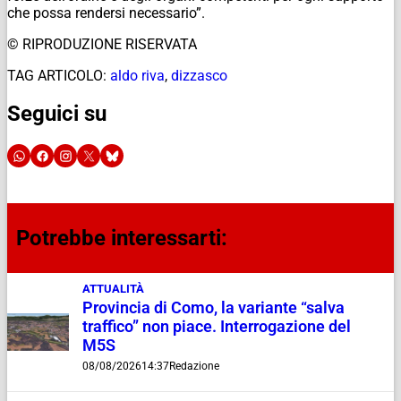
che possa rendersi necessario”.
© RIPRODUZIONE RISERVATA
TAG ARTICOLO:
aldo riva
,
dizzasco
Seguici su
Potrebbe interessarti:
ATTUALITÀ
Provincia di Como, la variante “salva
traffico” non piace. Interrogazione del
M5S
08/08/2026
14:37
Redazione