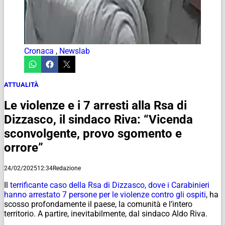
Cronaca
,
Newslab
ATTUALITÀ
Le violenze e i 7 arresti alla Rsa di
Dizzasco, il sindaco Riva: “Vicenda
sconvolgente, provo sgomento e
orrore”
24/02/2025
12:34
Redazione
Il
terrificante caso della Rsa di Dizzasco, dove i Carabinieri
hanno arrestato 7 persone per le violenze contro gli ospiti
, ha
scosso profondamente il paese, la comunità e l’intero
territorio. A partire, inevitabilmente, dal sindaco Aldo Riva.