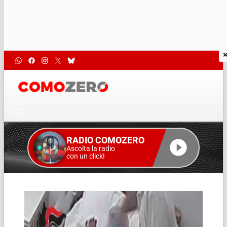
RADIO COMOZERO
Ascolta la radio
con un click!