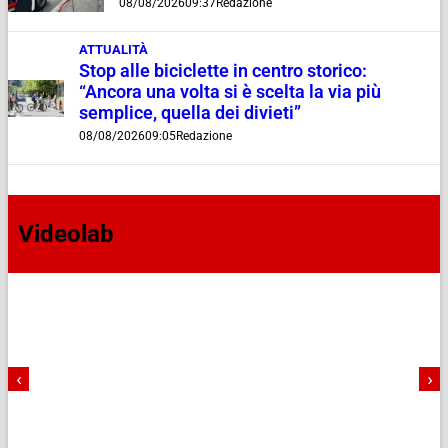
08/08/2026
09:37
Redazione
ATTUALITÀ
Stop alle biciclette in centro storico:
“Ancora una volta si è scelta la via più
semplice, quella dei divieti”
08/08/2026
09:05
Redazione
Videolab
‹
›