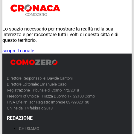
Lo spazio necessario per mostrare la realtà nella sua
interezza e per raccontare tutti i volti di questa città e di
questo territorio.
scopri il canale
Direttore Responsabile: Davide Cantoni
Direttore Editoriale: Emanuele Caso
Registrazione Tribunale di Como: n°2/2018
Freedom of Choice - Piazza Duomo 17, 22100 Como
PIVA Cf e N° Iscr. Registro Imprese 03799020130
Online dal 14 febbraio 2018
REDAZIONE
CHI SIAMO