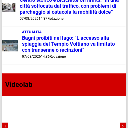
città soffocata dal traffico, con problemi di
parcheggio si ostacola la mobilità dolce”
07/08/2026
14:37
Redazione
ATTUALITÀ
Bagni proibiti nel lago: “L’accesso alla
spiaggia del Tempio Voltiano va limitato
con transenne o recinzioni”
07/08/2026
14:36
Redazione
Videolab
‹
›