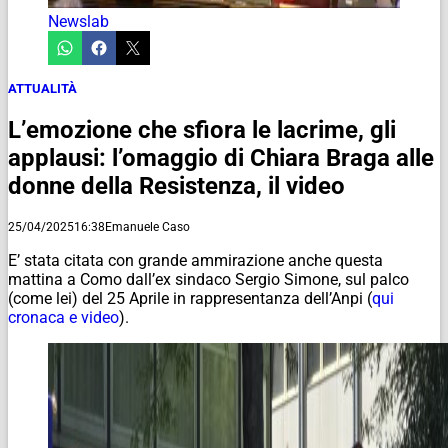
Newslab
ATTUALITÀ
L’emozione che sfiora le lacrime, gli
applausi: l’omaggio di Chiara Braga alle
donne della Resistenza, il video
25/04/2025
16:38
Emanuele Caso
E’ stata citata con grande ammirazione anche questa
mattina a Como dall’ex sindaco Sergio Simone, sul palco
(come lei) del 25 Aprile in rappresentanza dell’Anpi (
qui
cronaca e video
).