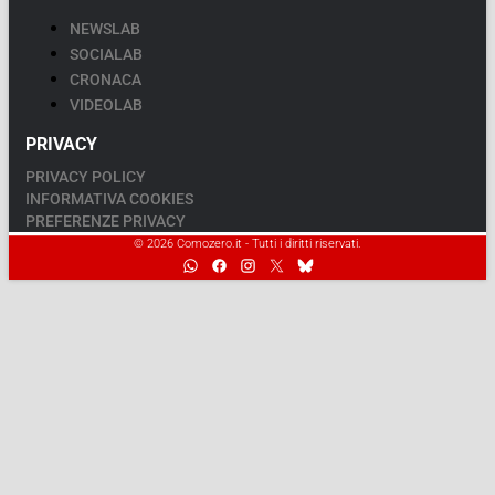
NEWSLAB
SOCIALAB
CRONACA
VIDEOLAB
PRIVACY
PRIVACY POLICY
INFORMATIVA COOKIES
PREFERENZE PRIVACY
© 2026 Comozero.it - Tutti i diritti riservati.