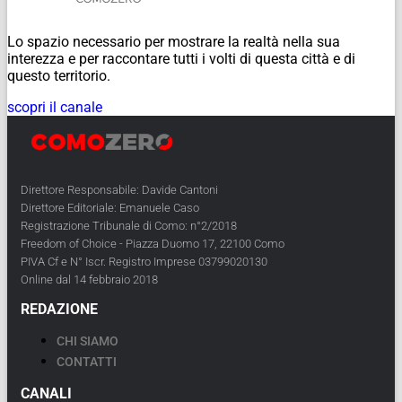
Lo spazio necessario per mostrare la realtà nella sua
interezza e per raccontare tutti i volti di questa città e di
questo territorio.
scopri il canale
Direttore Responsabile: Davide Cantoni
Direttore Editoriale: Emanuele Caso
Registrazione Tribunale di Como: n°2/2018
Freedom of Choice - Piazza Duomo 17, 22100 Como
PIVA Cf e N° Iscr. Registro Imprese 03799020130
Online dal 14 febbraio 2018
REDAZIONE
CHI SIAMO
CONTATTI
CANALI