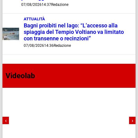
07/08/2026
14:37
Redazione
ATTUALITÀ
Bagni proibiti nel lago: “L’accesso alla
spiaggia del Tempio Voltiano va limitato
con transenne o recinzioni”
07/08/2026
14:36
Redazione
Videolab
‹
›