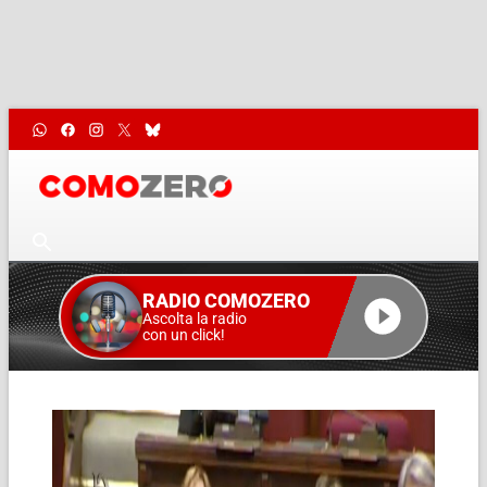
RADIO COMOZERO
Ascolta la radio
con un click!