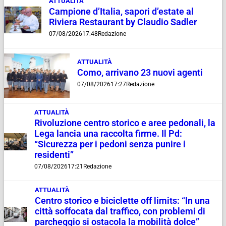
ATTUALITÀ
Campione d’Italia, sapori d’estate al
Riviera Restaurant by Claudio Sadler
07/08/2026
17:48
Redazione
ATTUALITÀ
Como, arrivano 23 nuovi agenti
07/08/2026
17:27
Redazione
ATTUALITÀ
Rivoluzione centro storico e aree pedonali, la
Lega lancia una raccolta firme. Il Pd:
“Sicurezza per i pedoni senza punire i
residenti”
07/08/2026
17:21
Redazione
ATTUALITÀ
Centro storico e biciclette off limits: “In una
città soffocata dal traffico, con problemi di
parcheggio si ostacola la mobilità dolce”