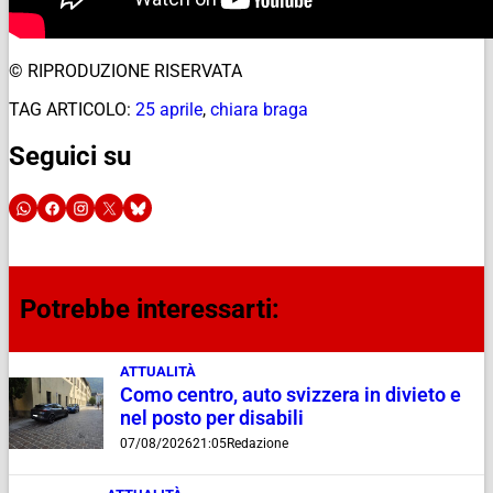
© RIPRODUZIONE RISERVATA
TAG ARTICOLO:
25 aprile
,
chiara braga
Seguici su
Potrebbe interessarti:
ATTUALITÀ
Como centro, auto svizzera in divieto e
nel posto per disabili
07/08/2026
21:05
Redazione