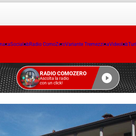
onaca
Socialab
Radio ComoZero
Variante Tremezzina
Videolab
Tur
RADIO COMOZERO
Ascolta la radio
con un click!