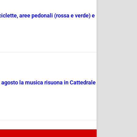
ciclette, aree pedonali (rossa e verde) e
4 agosto la musica risuona in Cattedrale