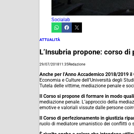
Socialab
ATTUALITÀ
L’Insubria propone: corso di 
29/07/2018
11:35
Redazione
Anche per l’Anno Accademico 2018/2019 i
Economia e Culture dell’Università degli Stud
Tutela delle vittime, mediazione penale e soci
Il Corso si propone di formare in modo qualif
mediazione penale. L’approccio della mediazio
emotive e valoriali vissute dalle persone coinv
Il Corso di perfezionamento in giustizia rip
ruolo di mediatore umanistico dei conflitti o s