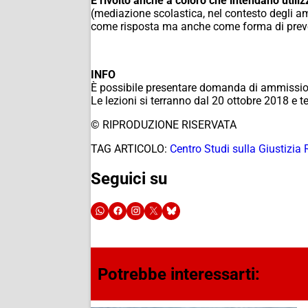
È rivolto anche a coloro che intendano utilizz
(mediazione scolastica, nel contesto degli amb
come risposta ma anche come forma di preven
INFO
È possibile presentare domanda di ammission
Le lezioni si terranno dal 20 ottobre 2018 e
© RIPRODUZIONE RISERVATA
TAG ARTICOLO:
Centro Studi sulla Giustizia
Seguici su
Potrebbe interessarti: