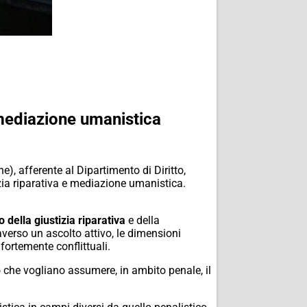
 mediazione umanistica
e), afferente al Dipartimento di Diritto,
izia riparativa e mediazione umanistica.
 della giustizia riparativa
e della
averso un ascolto attivo, le dimensioni
 fortemente conflittuali.
o che vogliano assumere, in ambito penale, il