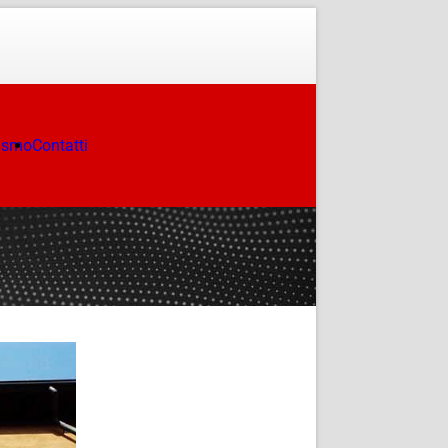
ismo
Contatti