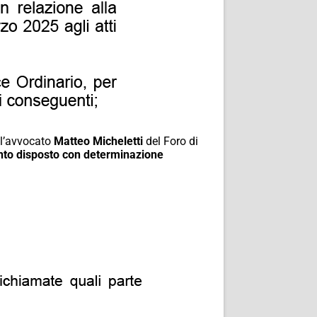
ll’avvocato
Matteo Micheletti
del Foro di
uanto disposto con determinazione