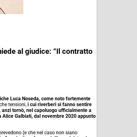
ede al giudice: “Il contratto
bliche Luca Noseda, come noto fortemente
che tensioni,
i cui riverberi si fanno sentire
 anzi tornò, nel capoluogo ufficialmente a
sta Alice Galbiati, dal novembre 2020 appunto
ve prevedono (e che nel caso non siano