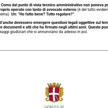
i Como dal punto di vista tecnico-amministrativo non poneva p
 proprio operato con tanto di avvocato esterno
(è del tutto evide
terna).
Un: “Ho fatto bene? Tutto regolare?”
.
’anche dovessero emergere questioni legali oggettive sul tema 
 documenti e atti che ha firmato negli ultimi anni. Questo pun
saggi giudiziari che si annunciano da adesso in poi.