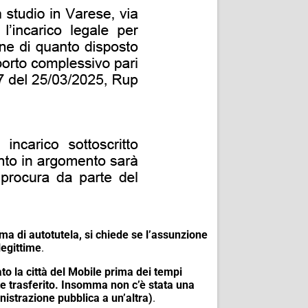
a di autotutela, si chiede se l’assunzione
legittime
.
o la città del Mobile prima dei tempi
nte trasferito. Insomma non c’è stata una
nistrazione pubblica a un’altra)
.