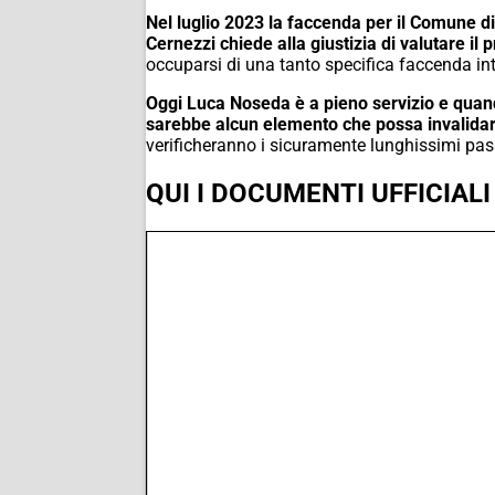
Nel luglio 2023 la faccenda per il Comune d
Cernezzi chiede alla giustizia di valutare il
occuparsi di una tanto specifica faccenda in
Oggi Luca Noseda è a pieno servizio e quand
sarebbe alcun elemento che possa invalidare
verificheranno i sicuramente lunghissimi pas
QUI I DOCUMENTI UFFICIALI