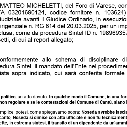
 politico
, un atto dovuto.
In qualche modo il Comune, in una form
non regolare e se le contestazioni del Comune di Cantù, siano 
semplice ipotesi, come spiegavamo sopra:
Noseda avrebbe lasciat
rocanto, Noseda si dimise con atto ufficiale e non fu tecnicame
tte, in estrema sintesi, il transito di un dipendente da un’ammi