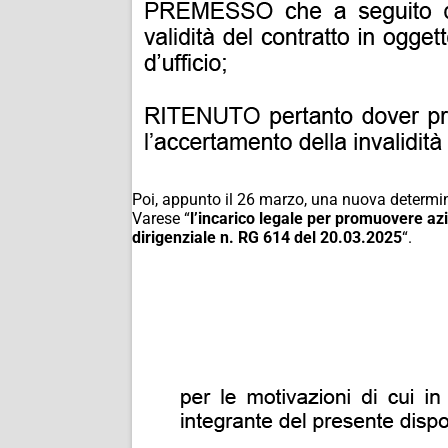
Poi, appunto il 26 marzo, una nuova determin
Varese “
l’incarico legale per promuovere azi
dirigenziale n. RG 614 del
20.03.2025
“.