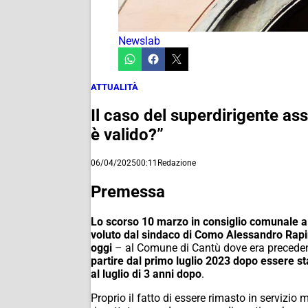
Newslab
ATTUALITÀ
Il caso del superdirigente as
è valido?”
06/04/2025
00:11
Redazione
Premessa
Lo scorso 10 marzo in consiglio comunale a
voluto dal sindaco di Como Alessandro Rap
oggi
– al Comune di Cantù dove era precede
partire dal primo luglio 2023 dopo essere st
al luglio di 3 anni dopo
.
Proprio il fatto di essere rimasto in servizio