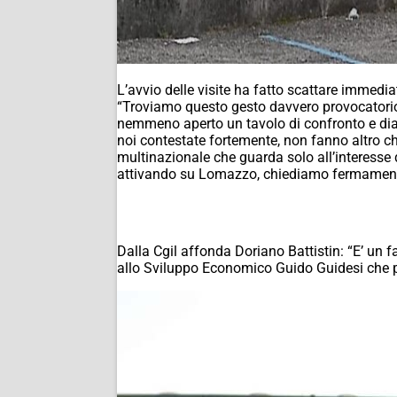
L’avvio delle visite ha fatto scattare immedia
“Troviamo questo gesto davvero provocatorio 
nemmeno aperto un tavolo di confronto e dial
noi contestate fortemente, non fanno altro ch
multinazionale che guarda solo all’interesse d
attivando su Lomazzo, chiediamo fermamente a
Dalla Cgil affonda Doriano Battistin: “E’ un f
allo Sviluppo Economico Guido Guidesi che pro