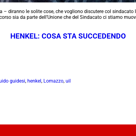
– diranno le solite cose, che vogliono discutere col sindacato la
corso sia da parte dell’Unione che del Sindacato ci stiamo muove
HENKEL: COSA STA SUCCEDENDO
uido guidesi
,
henkel
,
Lomazzo
,
uil