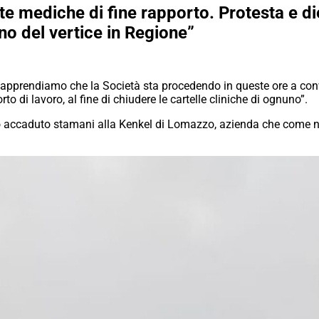
te mediche di fine rapporto. Protesta e die
no del vertice in Regione”
apprendiamo che la Società sta procedendo in queste ore a conv
to di lavoro, al fine di chiudere le cartelle cliniche di ognuno”.
to accaduto stamani alla Kenkel di Lomazzo, azienda che come n