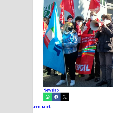
Newslab
ATTUALITÀ