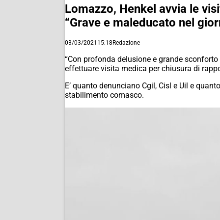
Lomazzo, Henkel avvia le visi
“Grave e maleducato nel gior
03/03/2021
15:18
Redazione
“Con profonda delusione e grande sconforto 
effettuare visita medica per chiusura di rappor
E’ quanto denunciano Cgil, Cisl e Uil e quan
stabilimento comasco.