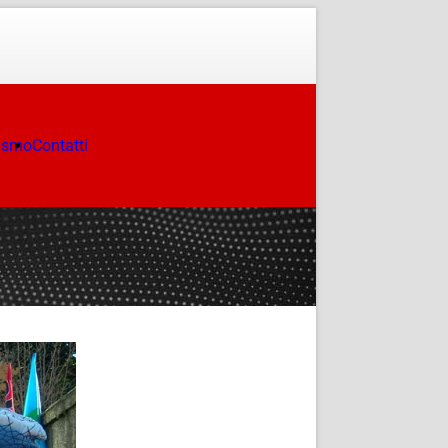
ismo
Contatti