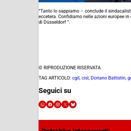
“Tanto lo sappiamo – conclude il sindacalista 
eccetera. Confidiamo nelle azioni europee in 
di Düsseldorf “.
© RIPRODUZIONE RISERVATA
TAG ARTICOLO:
cgil
,
cisl
,
Doriano Battistin
,
g
Seguici su