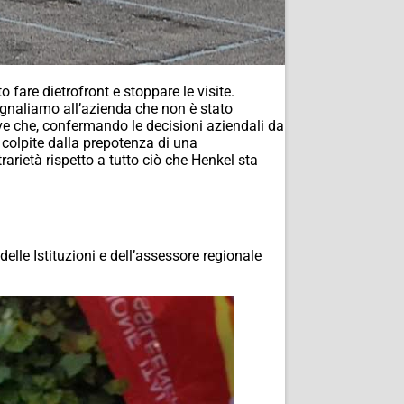
 fare dietrofront e stoppare le visite.
egnaliamo all’azienda che non è stato
ve che, confermando le decisioni aziendali da
 colpite dalla prepotenza di una
arietà rispetto a tutto ciò che Henkel sta
elle Istituzioni e dell’assessore regionale