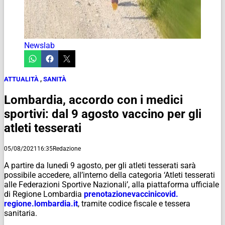
Newslab
ATTUALITÀ
,
SANITÀ
Lombardia, accordo con i medici
sportivi: dal 9 agosto vaccino per gli
atleti tesserati
05/08/2021
16:35
Redazione
A partire da lunedì 9 agosto, per gli atleti tesserati sarà
possibile accedere, all’interno della categoria ‘Atleti tesserati
alle Federazioni Sportive Nazionali’, alla piattaforma ufficiale
di Regione Lombardia
prenotazionevaccinicovid.
regione.lombardia.it
, tramite codice fiscale e tessera
sanitaria.