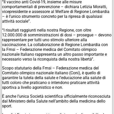
“Il vaccino anti Covid-19, insieme alle misure
comportamentali di prevenzione – dichiara Letizia Moratti,
vicepresidente e assessore al Welfare di Regione Lombardia
– è l’unico strumento concreto per la ripresa di qualsiasi
attività sociale”.
“I risultati raggiunti nella nostra Regione, con oltre
12.000.000 di somministrazioni di dosi – prosegue – devono
rappresentare per tutti uno stimolo ulteriore alla
vaccinazione. La collaborazione di Regione Lombardia con
la Fmsi – Federazione medica del Comitato olimpico
nazionale Italiano rappresenta un altro passo importante e
necessario verso la riconquista della nostra libertà”.
Scopo statutario della Fmsi – Federazione medica del
Comitato olimpico nazionale italiano (Coni), è quello di
garantire la tutela della salute e l’educazione alla salute di
tutti coloro che praticano o intendono praticare attività
sportiva a livello agonistico e non.
È anche l’unica Società scientifica ufficialmente riconosciuta
dal Ministero della Salute nell’ambito della medicina dello
sport.