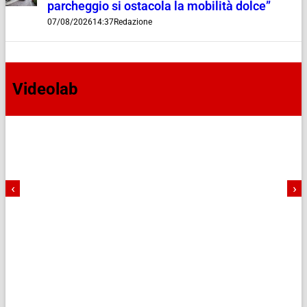
parcheggio si ostacola la mobilità dolce”
07/08/2026
14:37
Redazione
Videolab
‹
›