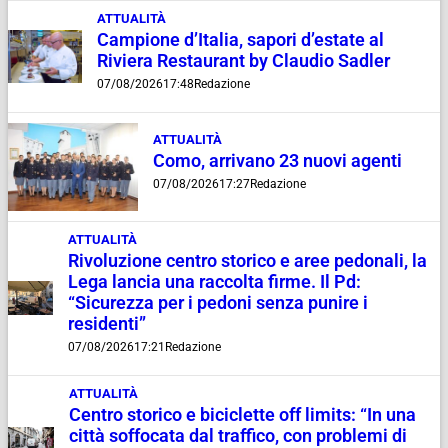
ATTUALITÀ
Campione d’Italia, sapori d’estate al
Riviera Restaurant by Claudio Sadler
07/08/2026
17:48
Redazione
ATTUALITÀ
Como, arrivano 23 nuovi agenti
07/08/2026
17:27
Redazione
ATTUALITÀ
Rivoluzione centro storico e aree pedonali, la
Lega lancia una raccolta firme. Il Pd:
“Sicurezza per i pedoni senza punire i
residenti”
07/08/2026
17:21
Redazione
ATTUALITÀ
Centro storico e biciclette off limits: “In una
città soffocata dal traffico, con problemi di