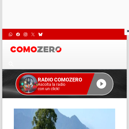
RADIO COMOZERO
Ascolta la radio
con un click!