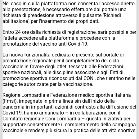
Nel caso in cui la piattaforma non consenta l’accesso diretto
alla prenotazione, è necessario effettuare dal portale una
richiesta di preadesione attraverso il pulsante ‘Richiedi
abilitazione’, per l’inserimento dei propri dati.
Entro 24 ore dalla richiesta di registrazione, sarà possibile per
l’atleta accedere alla piattaforma e procedere con la
prenotazione del vaccino anti Covid-19.
La nuova funzionalità dedicata è presente sul portale di
prenotazione regionale per il completamento del ciclo
vaccinale in favore degli atleti tesserati alle Federazioni
sportive nazionali, alle discipline associate e agli Enti di
promozione sportiva riconosciuti dal CONI, che rientrino nelle
categorie autorizzate per la vaccinazione.
Regione Lombardia e Federazione medico sportiva italiana
(Fmsi), impegnate in prima linea sin dall’inizio della
pandemia in importanti azioni di contrasto alla diffusione del
Covid-19, hanno annunciato – in collaborazione con il
Comitato regionale Coni Lombardia – questa iniziativa per
supportare concretamente il completamento della campagna
vaccinale e rendere più sicura la pratica delle attività sportive.