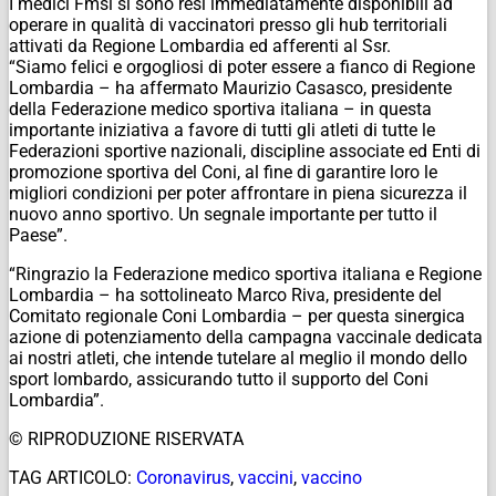
I medici Fmsi si sono resi immediatamente disponibili ad
operare in qualità di vaccinatori presso gli hub territoriali
attivati da Regione Lombardia ed afferenti al Ssr.
“Siamo felici e orgogliosi di poter essere a fianco di Regione
Lombardia – ha affermato Maurizio Casasco, presidente
della Federazione medico sportiva italiana – in questa
importante iniziativa a favore di tutti gli atleti di tutte le
Federazioni sportive nazionali, discipline associate ed Enti di
promozione sportiva del Coni, al fine di garantire loro le
migliori condizioni per poter affrontare in piena sicurezza il
nuovo anno sportivo. Un segnale importante per tutto il
Paese”.
“Ringrazio la Federazione medico sportiva italiana e Regione
Lombardia – ha sottolineato Marco Riva, presidente del
Comitato regionale Coni Lombardia – per questa sinergica
azione di potenziamento della campagna vaccinale dedicata
ai nostri atleti, che intende tutelare al meglio il mondo dello
sport lombardo, assicurando tutto il supporto del Coni
Lombardia”.
© RIPRODUZIONE RISERVATA
TAG ARTICOLO:
Coronavirus
,
vaccini
,
vaccino