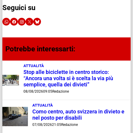
Seguici su
Potrebbe interessarti:
ATTUALITÀ
Stop alle biciclette in centro storico:
“Ancora una volta si è scelta la via più
semplice, quella dei divieti”
08/08/2026
09:05
Redazione
ATTUALITÀ
Como centro, auto svizzera in divieto e
nel posto per disabili
07/08/2026
21:05
Redazione