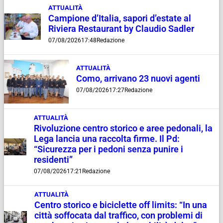
ATTUALITÀ
Campione d’Italia, sapori d’estate al
Riviera Restaurant by Claudio Sadler
07/08/2026
17:48
Redazione
ATTUALITÀ
Como, arrivano 23 nuovi agenti
07/08/2026
17:27
Redazione
ATTUALITÀ
Rivoluzione centro storico e aree pedonali, la
Lega lancia una raccolta firme. Il Pd:
“Sicurezza per i pedoni senza punire i
residenti”
07/08/2026
17:21
Redazione
ATTUALITÀ
Centro storico e biciclette off limits: “In una
città soffocata dal traffico, con problemi di