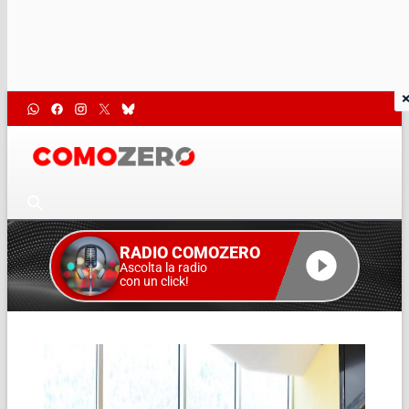
RADIO COMOZERO
Ascolta la radio
con un click!