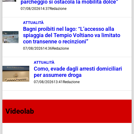
parcheggio si ostacola la mobilità dolce”
07/08/2026
14:37
Redazione
ATTUALITÀ
Bagni proibiti nel lago: “L’accesso alla
spiaggia del Tempio Voltiano va limitato
con transenne o recinzioni”
07/08/2026
14:36
Redazione
ATTUALITÀ
Como, evade dagli arresti domiciliari
per assumere droga
07/08/2026
13:41
Redazione
Videolab