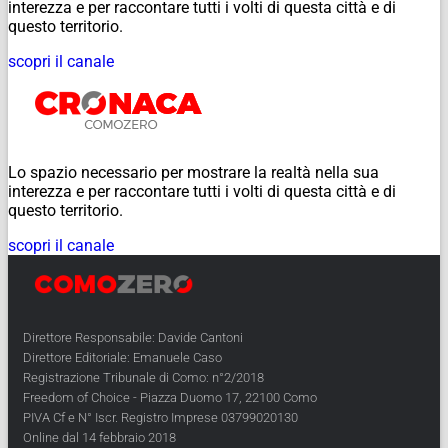
interezza e per raccontare tutti i volti di questa città e di
questo territorio.
scopri il canale
Lo spazio necessario per mostrare la realtà nella sua
interezza e per raccontare tutti i volti di questa città e di
questo territorio.
scopri il canale
Direttore Responsabile: Davide Cantoni
Direttore Editoriale: Emanuele Caso
Registrazione Tribunale di Como: n°2/2018
Freedom of Choice - Piazza Duomo 17, 22100 Como
PIVA Cf e N° Iscr. Registro Imprese 03799020130
Online dal 14 febbraio 2018