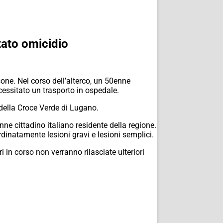
tato omicidio
one. Nel corso dell’alterco, un 50enne
essitato un trasporto in ospedale.
 della Croce Verde di Lugano.
nne cittadino italiano residente della regione.
ordinatamente lesioni gravi e lesioni semplici.
i in corso non verranno rilasciate ulteriori