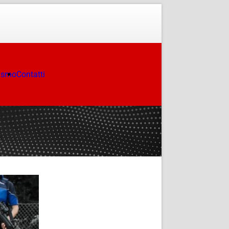
ismo
Contatti