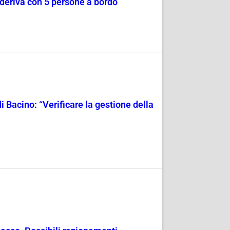
a deriva con 5 persone a bordo
i Bacino: “Verificare la gestione della