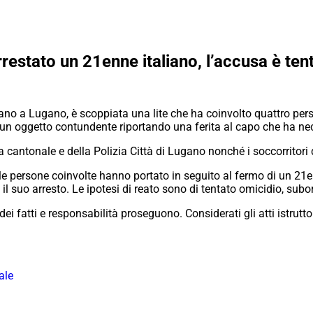
restato un 21enne italiano, l’accusa è ten
no a Lugano, è scoppiata una lite che ha coinvolto quattro pers
 un oggetto contundente riportando una ferita al capo che ha nec
ia cantonale e della Polizia Città di Lugano nonché i soccorritori
 le persone coinvolte hanno portato in seguito al fermo di un 21e
 il suo arresto. Le ipotesi di reato sono di tentato omicidio, sub
i fatti e responsabilità proseguono. Considerati gli atti istruttor
ale