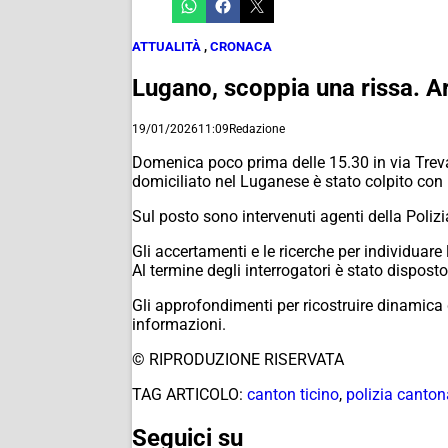
ATTUALITÀ
,
CRONACA
Lugano, scoppia una rissa. Ar
19/01/2026
11:09
Redazione
Domenica poco prima delle 15.30 in via Treva
domiciliato nel Luganese è stato colpito con
Sul posto sono intervenuti agenti della Poliz
Gli accertamenti e le ricerche per individuare
Al termine degli interrogatori è stato disposto
Gli approfondimenti per ricostruire dinamica de
informazioni.
© RIPRODUZIONE RISERVATA
TAG ARTICOLO:
canton ticino
,
polizia canton
Seguici su