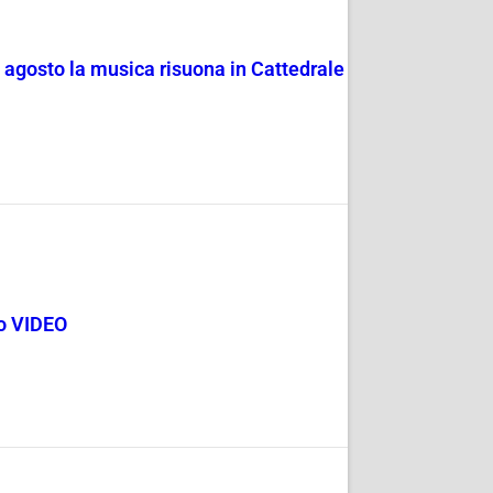
4 agosto la musica risuona in Cattedrale
go VIDEO