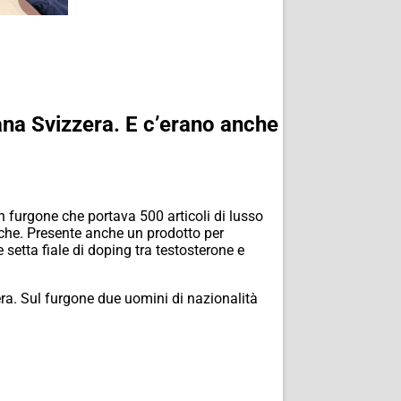
ana Svizzera. E c’erano anche
un furgone che portava 500 articoli di lusso
marche. Presente anche un prodotto per
 setta fiale di doping tra testosterone e
zzera. Sul furgone due uomini di nazionalità