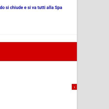
o si chiude e si va tutti alla Spa
›