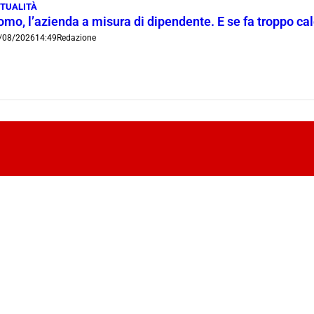
TUALITÀ
mo, l’azienda a misura di dipendente. E se fa troppo cald
/08/2026
14:49
Redazione