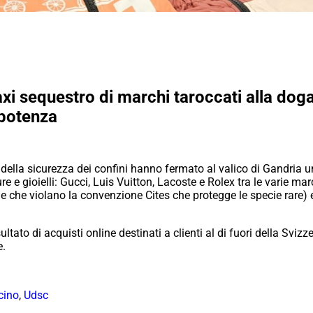
axi sequestro di marchi taroccati alla dog
mpotenza
e della sicurezza dei confini hanno fermato al valico di Gandria 
nture e gioielli: Gucci, Luis Vuitton, Lacoste e Rolex tra le varie 
e che violano la convenzione Cites che protegge le specie rare) e
ultato di acquisti online destinati a clienti al di fuori della Svi
e.
icino
,
Udsc