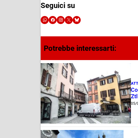
Seguici su
Potrebbe interessarti:
ATT
Com
Ztl
05/