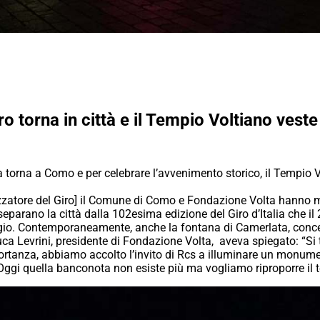
o torna in città e il Tempio Voltiano veste
lia torna a Como e per celebrare l’avvenimento storico, il Tempio V
izzatore del Giro] il Comune di Como e Fondazione Volta hanno m
 separano la città dalla 102esima edizione del Giro d’Italia che
ggio. Contemporaneamente, anche la fontana di Camerlata, conce
ca Levrini, presidente di Fondazione Volta, aveva spiegato: “Si 
mportanza, abbiamo accolto l’invito di Rcs a illuminare un monu
. Oggi quella banconota non esiste più ma vogliamo riproporre il