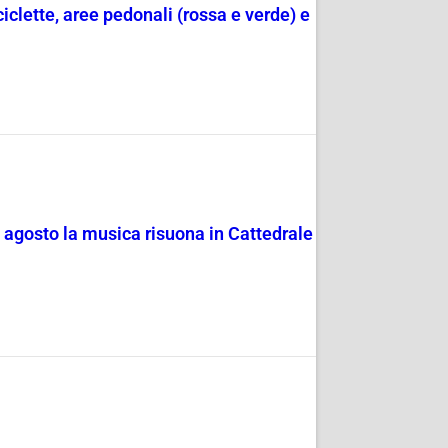
ciclette, aree pedonali (rossa e verde) e
4 agosto la musica risuona in Cattedrale