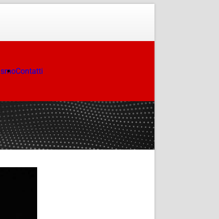
ismo
Contatti