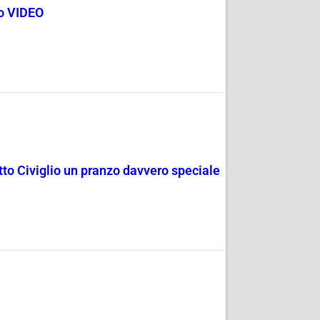
go VIDEO
rotto Civiglio un pranzo davvero speciale