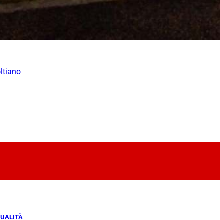
ltiano
UALITÀ