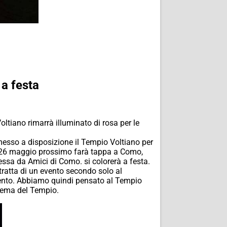
 a festa
oltiano rimarrà illuminato di rosa per le
esso a disposizione il Tempio Voltiano per
 il 26 maggio prossimo farà tappa a Como,
ssa da Amici di Como. si colorerà a festa.
tratta di un evento secondo solo al
mento. Abbiamo quindi pensato al Tempio
 tema del Tempio.