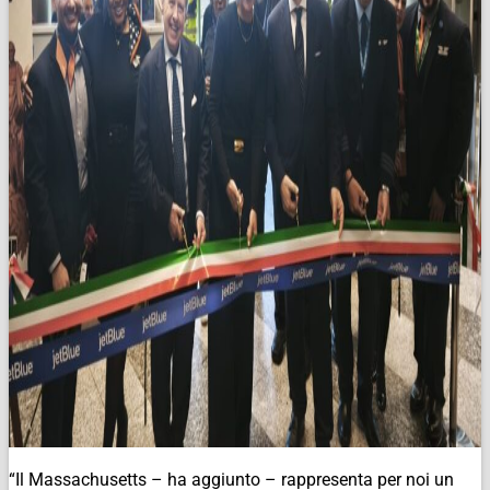
“Il Massachusetts – ha aggiunto – rappresenta per noi un