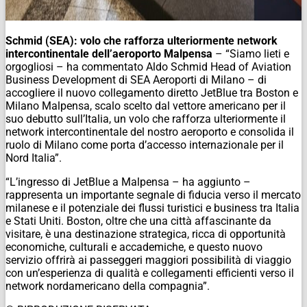
Schmid (SEA): volo che rafforza ulteriormente network
intercontinentale dell’aeroporto Malpensa
– “Siamo lieti e
orgogliosi – ha commentato Aldo Schmid Head of Aviation
Business Development di SEA Aeroporti di Milano – di
accogliere il nuovo collegamento diretto JetBlue tra Boston e
Milano Malpensa, scalo scelto dal vettore americano per il
suo debutto sull’Italia, un volo che rafforza ulteriormente il
network intercontinentale del nostro aeroporto e consolida il
ruolo di Milano come porta d’accesso internazionale per il
Nord Italia”.
“L’ingresso di JetBlue a Malpensa – ha aggiunto –
rappresenta un importante segnale di fiducia verso il mercato
milanese e il potenziale dei flussi turistici e business tra Italia
e Stati Uniti. Boston, oltre che una città affascinante da
visitare, è una destinazione strategica, ricca di opportunità
economiche, culturali e accademiche, e questo nuovo
servizio offrirà ai passeggeri maggiori possibilità di viaggio
con un’esperienza di qualità e collegamenti efficienti verso il
network nordamericano della compagnia”.