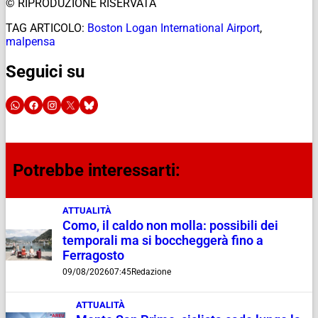
© RIPRODUZIONE RISERVATA
TAG ARTICOLO:
Boston Logan International Airport
,
malpensa
Seguici su
Potrebbe interessarti:
ATTUALITÀ
Como, il caldo non molla: possibili dei
temporali ma si boccheggerà fino a
Ferragosto
09/08/2026
07:45
Redazione
ATTUALITÀ