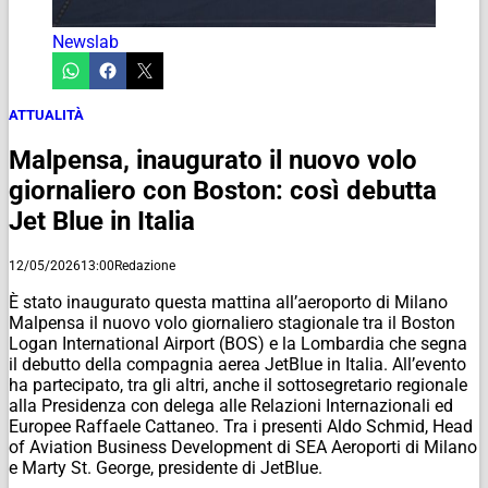
Newslab
ATTUALITÀ
Malpensa, inaugurato il nuovo volo
giornaliero con Boston: così debutta
Jet Blue in Italia
12/05/2026
13:00
Redazione
È stato inaugurato questa mattina all’aeroporto di Milano
Malpensa il nuovo volo giornaliero stagionale tra il Boston
Logan International Airport (BOS) e la Lombardia che segna
il debutto della compagnia aerea JetBlue in Italia. All’evento
ha partecipato, tra gli altri, anche il sottosegretario regionale
alla Presidenza con delega alle Relazioni Internazionali ed
Europee Raffaele Cattaneo. Tra i presenti Aldo Schmid, Head
of Aviation Business Development di SEA Aeroporti di Milano
e Marty St. George, presidente di JetBlue.