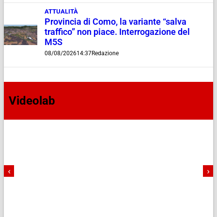
ATTUALITÀ
Provincia di Como, la variante “salva
traffico” non piace. Interrogazione del
M5S
08/08/2026
14:37
Redazione
Videolab
‹
›