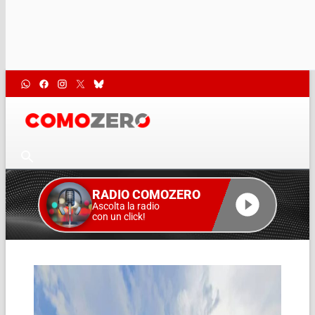
RADIO COMOZERO
Ascolta la radio
con un click!