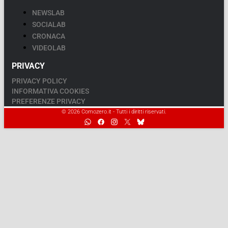
NEWSLAB
SOCIALAB
CRONACA
VIDEOLAB
PRIVACY
PRIVACY POLICY
INFORMATIVA COOKIES
PREFERENZE PRIVACY
© 2026 Comozero.it - Tutti i diritti riservati.