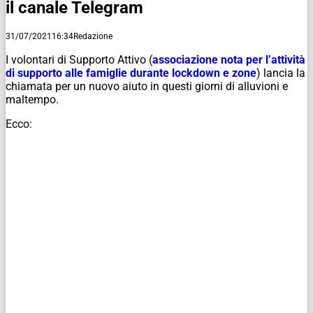
il canale Telegram
31/07/2021
16:34
Redazione
I volontari di Supporto Attivo (
associazione nota per l’attività
di supporto alle famiglie durante lockdown e zone
) lancia la
chiamata per un nuovo aiuto in questi giorni di alluvioni e
maltempo.
Ecco: