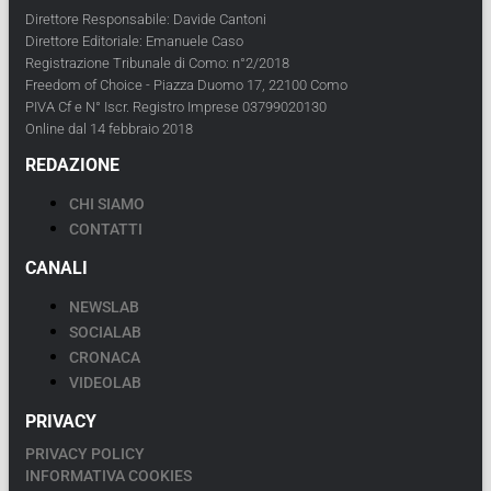
Direttore Responsabile: Davide Cantoni
Direttore Editoriale: Emanuele Caso
Registrazione Tribunale di Como: n°2/2018
Freedom of Choice - Piazza Duomo 17, 22100 Como
PIVA Cf e N° Iscr. Registro Imprese 03799020130
Online dal 14 febbraio 2018
REDAZIONE
CHI SIAMO
CONTATTI
CANALI
NEWSLAB
SOCIALAB
CRONACA
VIDEOLAB
PRIVACY
PRIVACY POLICY
INFORMATIVA COOKIES