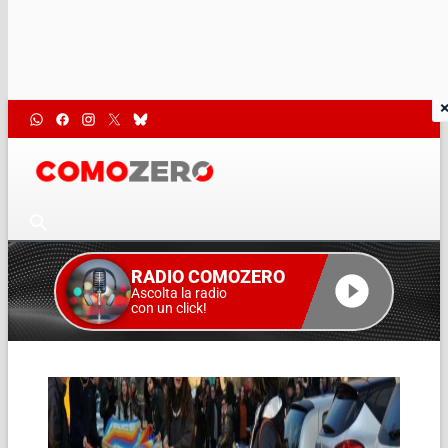
RADIO COMOZERO
Ascolta la radio
con un click!