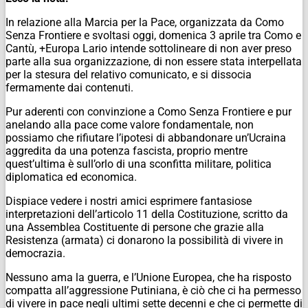
In relazione alla Marcia per la Pace, organizzata da Como
Senza Frontiere e svoltasi oggi, domenica 3 aprile tra Como e
Cantù, +Europa Lario intende sottolineare di non aver preso
parte alla sua organizzazione, di non essere stata interpellata
per la stesura del relativo comunicato, e si dissocia
fermamente dai contenuti.
Pur aderenti con convinzione a Como Senza Frontiere e pur
anelando alla pace come valore fondamentale, non
possiamo che rifiutare l’ipotesi di abbandonare un’Ucraina
aggredita da una potenza fascista, proprio mentre
quest’ultima è sull’orlo di una sconfitta militare, politica
diplomatica ed economica.
Dispiace vedere i nostri amici esprimere fantasiose
interpretazioni dell’articolo 11 della Costituzione, scritto da
una Assemblea Costituente di persone che grazie alla
Resistenza (armata) ci donarono la possibilità di vivere in
democrazia.
Nessuno ama la guerra, e l’Unione Europea, che ha risposto
compatta all’aggressione Putiniana, è ciò che ci ha permesso
di vivere in pace negli ultimi sette decenni e che ci permette di