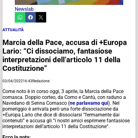
Newslab
ATTUALITÀ
Marcia della Pace, accusa di +Europa
Lario: “Ci dissociamo, fantasiose
interpretazioni dell’articolo 11 della
Costituzione”
03/04/2022
16:43
Redazione
Come noto è in corso oggi, 3 aprile, la Marcia della Pace
comasca. Doppio corteo, da Como e Cantù, con raduno a
Navedano di Senna Comasco (
ne parlavamo qui
). Nel
pomeriggio è arrivata però una forte dissociazione da
+Europa Lario che dice di dissociarsi “fermamente dai
contenuti” e accusa gli “i nostri amici esprimere fantasiose
interpretazioni dell’articolo 11 della Costituzione
“.
Ecco la nota: