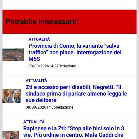
Potrebbe interessarti:
ATTUALITÀ
Provincia di Como, la variante “salva
traffico” non piace. Interrogazione del
M5S
08/08/2026
14:37
Redazione
ATTUALITÀ
Ztl e accesso per i disabili, Negretti. “Il
sindaco prima di parlare almeno legga le
sue delibere”
08/08/2026
14:36
Redazione
ATTUALITÀ
Rapinese e la Ztl: “Stop alle bici solo in 3
vie. Più ordine in centro. Male Gaddi che