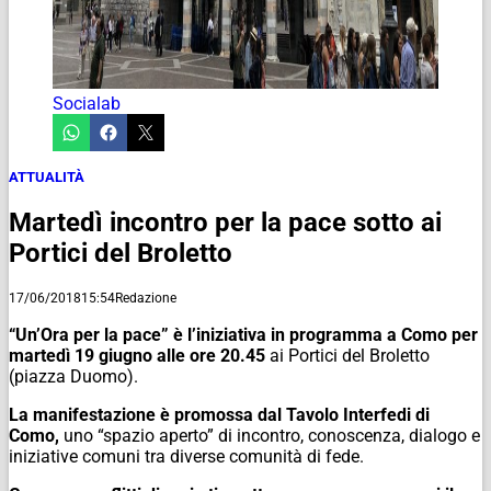
Socialab
ATTUALITÀ
Martedì incontro per la pace sotto ai
Portici del Broletto
17/06/2018
15:54
Redazione
“Un’Ora per la pace” è l’iniziativa in programma a Como per
martedì 19 giugno alle ore 20.45
ai Portici del Broletto
(piazza Duomo).
La manifestazione è promossa dal Tavolo Interfedi di
Como,
uno “spazio aperto” di incontro, conoscenza, dialogo e
iniziative comuni tra diverse comunità di fede.