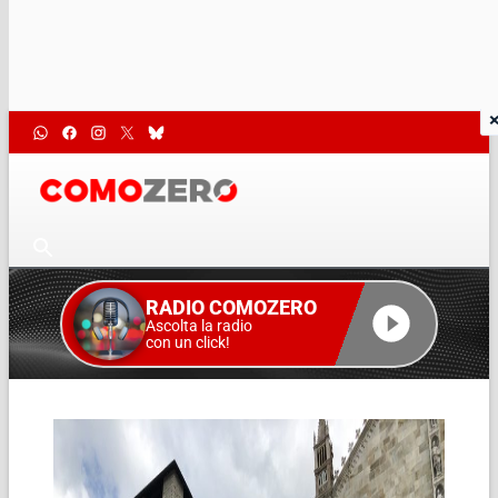
RADIO COMOZERO
Ascolta la radio
con un click!