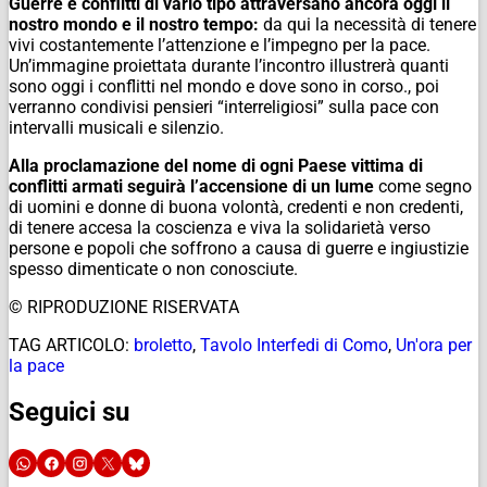
Guerre e conflitti di vario tipo attraversano ancora oggi il
nostro mondo e il nostro tempo:
da qui la necessità di tenere
vivi costantemente l’attenzione e l’impegno per la pace.
Un’immagine proiettata durante l’incontro illustrerà quanti
sono oggi i conflitti nel mondo e dove sono in corso., poi
verranno condivisi pensieri “interreligiosi” sulla pace con
intervalli musicali e silenzio.
Alla proclamazione del nome di ogni Paese vittima di
conflitti armati seguirà l’accensione di un lume
come segno
di uomini e donne di buona volontà, credenti e non credenti,
di tenere accesa la coscienza e viva la solidarietà verso
persone e popoli che soffrono a causa di guerre e ingiustizie
spesso dimenticate o non conosciute.
© RIPRODUZIONE RISERVATA
TAG ARTICOLO:
broletto
,
Tavolo Interfedi di Como
,
Un'ora per
la pace
Seguici su