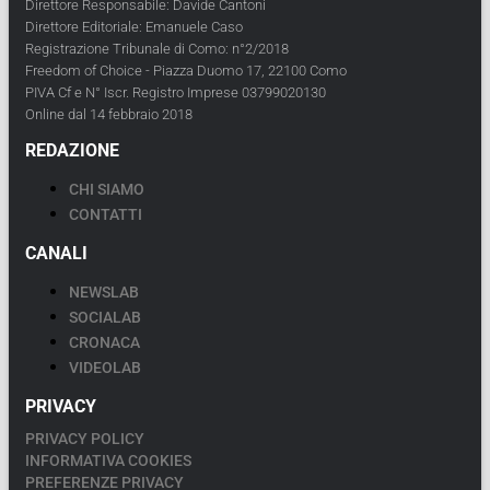
Direttore Responsabile: Davide Cantoni
Direttore Editoriale: Emanuele Caso
Registrazione Tribunale di Como: n°2/2018
Freedom of Choice - Piazza Duomo 17, 22100 Como
PIVA Cf e N° Iscr. Registro Imprese 03799020130
Online dal 14 febbraio 2018
REDAZIONE
CHI SIAMO
CONTATTI
CANALI
NEWSLAB
SOCIALAB
CRONACA
VIDEOLAB
PRIVACY
PRIVACY POLICY
INFORMATIVA COOKIES
PREFERENZE PRIVACY