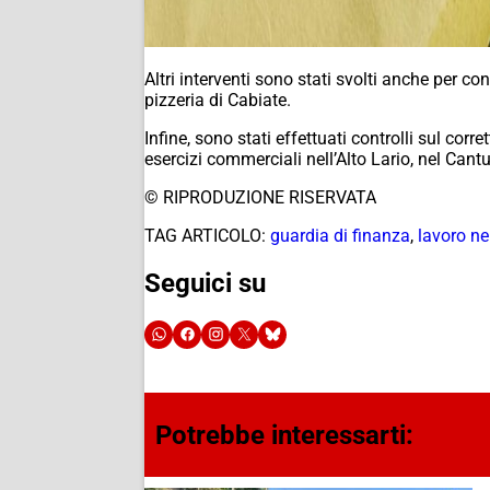
Altri interventi sono stati svolti anche per co
pizzeria di Cabiate.
Infine, sono stati effettuati controlli sul cor
esercizi commerciali nell’Alto Lario, nel Cant
© RIPRODUZIONE RISERVATA
TAG ARTICOLO:
guardia di finanza
,
lavoro ne
Seguici su
Potrebbe interessarti: