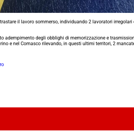
ntrastare il lavoro sommerso, individuando 2 lavoratori irregolari 
retto adempimento degli obblighi di memorizzazione e trasmissione 
urino e nel Comasco rilevando, in questi ultimi territori, 2 mancat
ro