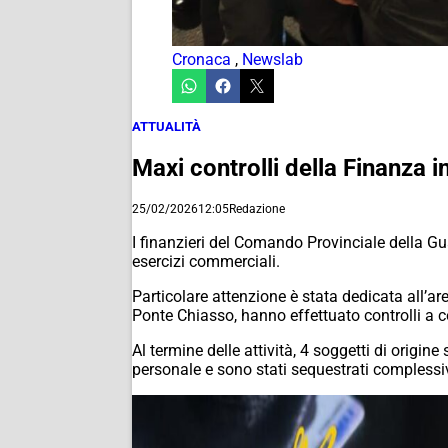
Cronaca
,
Newslab
ATTUALITÀ
Maxi controlli della Finanza in
25/02/2026
12:05
Redazione
I finanzieri del Comando Provinciale della G
esercizi commerciali.
Particolare attenzione è stata dedicata all’ar
Ponte Chiasso, hanno effettuato controlli a c
Al termine delle attività, 4 soggetti di origi
personale e sono stati sequestrati compless