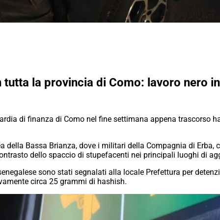
 tutta la provincia di Como: lavoro nero in 
uardia di finanza di Como nel fine settimana appena trascorso ha
ea della Bassa Brianza, dove i militari della Compagnia di Erba, co
ontrasto dello spaccio di stupefacenti nei principali luoghi di
ne senegalese sono stati segnalati alla locale Prefettura per dete
ivamente circa 25 grammi di hashish.