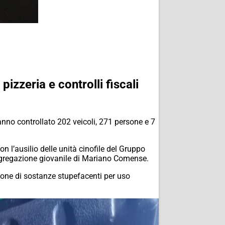
pizzeria e controlli fiscali
nno controllato 202 veicoli, 271 persone e 7
n l’ausilio delle unità cinofile del Gruppo
 aggregazione giovanile di Mariano Comense.
nzione di sostanze stupefacenti per uso