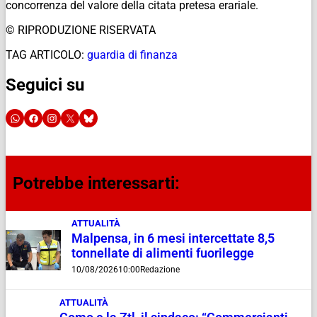
concorrenza del valore della citata pretesa erariale.
© RIPRODUZIONE RISERVATA
TAG ARTICOLO:
guardia di finanza
Seguici su
Potrebbe interessarti:
ATTUALITÀ
Malpensa, in 6 mesi intercettate 8,5
tonnellate di alimenti fuorilegge
10/08/2026
10:00
Redazione
ATTUALITÀ