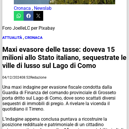
Cronaca
,
Newslab
Foro JoelleLC per Pixabay
ATTUALITÀ
,
CRONACA
Maxi evasore delle tasse: doveva 15
milioni allo Stato italiano, sequestrate le
ville di lusso sul Lago di Como
04/12/2024
08:52
Redazione
Una maxi indagine per evasione fiscale condotta dalla
Guardia di Finanza del comando provinciale di Grosseto
porta dritto sul Lago di Como, dove sono scattati diversi
sequestri di immobili di pregio. A rivelare la vicenda il
quotidiano il Tirreno.
L’indagine appena conclusa puntava a ricostruire la
posizione reddituale e patrimoniale di un cittadino