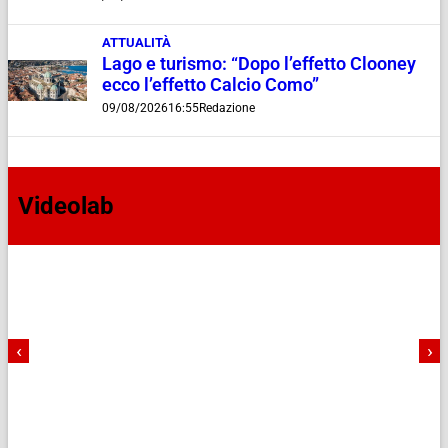
ATTUALITÀ
Lago e turismo: “Dopo l’effetto Clooney
ecco l’effetto Calcio Como”
09/08/2026
16:55
Redazione
Videolab
‹
›