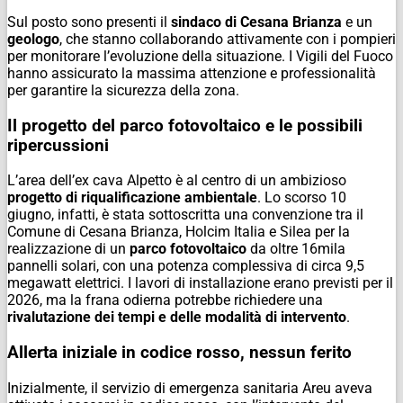
Sul posto sono presenti il
sindaco di Cesana Brianza
e un
geologo
, che stanno collaborando attivamente con i pompieri
per monitorare l’evoluzione della situazione. I Vigili del Fuoco
hanno assicurato la massima attenzione e professionalità
per garantire la sicurezza della zona.
Il progetto del parco fotovoltaico e le possibili
ripercussioni
L’area dell’ex cava Alpetto è al centro di un ambizioso
progetto di riqualificazione ambientale
. Lo scorso 10
giugno, infatti, è stata sottoscritta una convenzione tra il
Comune di Cesana Brianza, Holcim Italia e Silea per la
realizzazione di un
parco fotovoltaico
da oltre 16mila
pannelli solari, con una potenza complessiva di circa 9,5
megawatt elettrici. I lavori di installazione erano previsti per il
2026, ma la frana odierna potrebbe richiedere una
rivalutazione dei tempi e delle modalità di intervento
.
Allerta iniziale in codice rosso, nessun ferito
Inizialmente, il servizio di emergenza sanitaria Areu aveva