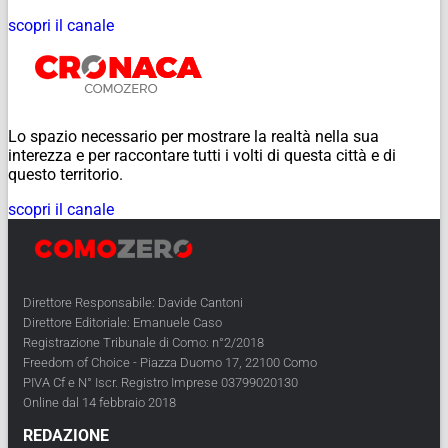
scopri il canale
Lo spazio necessario per mostrare la realtà nella sua
interezza e per raccontare tutti i volti di questa città e di
questo territorio.
scopri il canale
Direttore Responsabile: Davide Cantoni
Direttore Editoriale: Emanuele Caso
Registrazione Tribunale di Como: n°2/2018
Freedom of Choice - Piazza Duomo 17, 22100 Como
PIVA Cf e N° Iscr. Registro Imprese 03799020130
Online dal 14 febbraio 2018
REDAZIONE