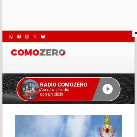
RADIO COMOZERO
Ascolta la radio
con un click!