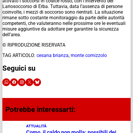
attivato i soccorsi in codice rosso, con l’intervento del
Lariosoccorso di Erba. Tuttavia, data l’assenza di persone
coinvolte, i mezzi di soccorso sono rientrati. La situazione
rimane sotto costante monitoraggio da parte delle autorità
competenti, che valuteranno nelle prossime ore le eventuali
misure aggiuntive da adottare per garantire la sicurezza
dell’area.
© RIPRODUZIONE RISERVATA
TAG ARTICOLO:
cesana brianza
,
monte cornizzolo
Seguici su
Potrebbe interessarti:
ATTUALITÀ
Como, il caldo non molla: possibili dei