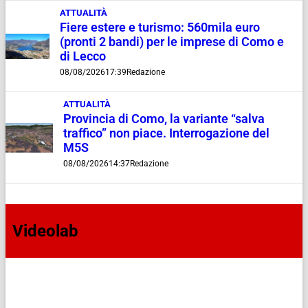
ATTUALITÀ
Fiere estere e turismo: 560mila euro
(pronti 2 bandi) per le imprese di Como e
di Lecco
08/08/2026
17:39
Redazione
ATTUALITÀ
Provincia di Como, la variante “salva
traffico” non piace. Interrogazione del
M5S
08/08/2026
14:37
Redazione
Videolab