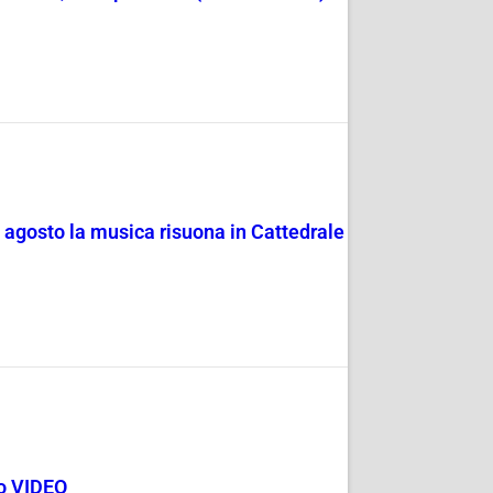
4 agosto la musica risuona in Cattedrale
go VIDEO