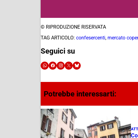
© RIPRODUZIONE RISERVATA
TAG ARTICOLO:
confesercenti
,
mercato cope
Seguici su
Potrebbe interessarti:
ATT
Com