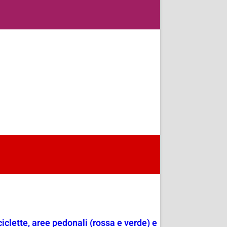
ciclette, aree pedonali (rossa e verde) e