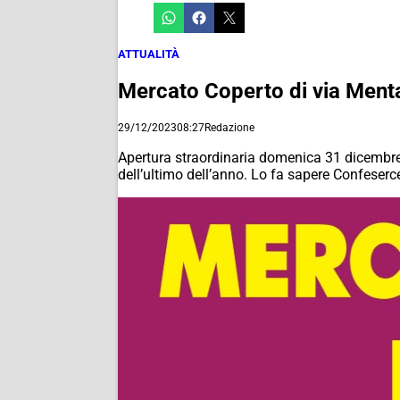
ATTUALITÀ
Mercato Coperto di via Menta
29/12/2023
08:27
Redazione
Apertura straordinaria domenica 31 dicembre
dell’ultimo dell’anno. Lo fa sapere Confeserce