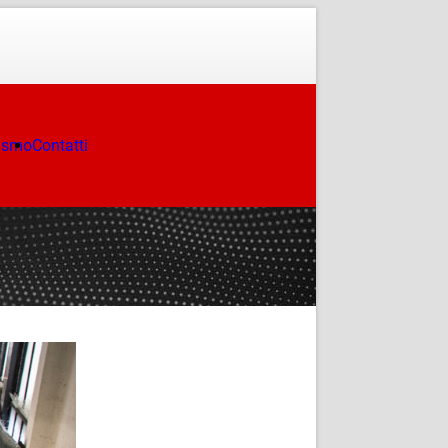
ismo
Contatti