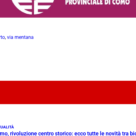
rto
,
via mentana
UALITÀ
o, rivoluzione centro storico: ecco tutte le novità tra bi