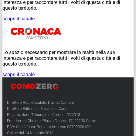
interezza e per raccontare tutti i volti di questa città e di
questo territorio.
scopri il canale
Lo spazio necessario per mostrare la realtà nella sua
interezza e per raccontare tutti i volti di questa città e di
questo territorio.
scopri il canale
Direttore Responsabile: Davide Cantoni
Direttore Editoriale: Emanuele Caso
Registrazione Tribunale di Como: n°2/2018
Freedom of Choice - Piazza Duomo 17, 22100 Como
PIVA Cf e N° Iscr. Registro Imprese 03799020130
Online dal 14 febbraio 2018