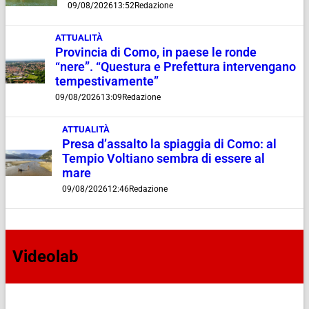
09/08/2026
13:52
Redazione
ATTUALITÀ
Provincia di Como, in paese le ronde
“nere”. “Questura e Prefettura intervengano
tempestivamente”
09/08/2026
13:09
Redazione
ATTUALITÀ
Presa d’assalto la spiaggia di Como: al
Tempio Voltiano sembra di essere al
mare
09/08/2026
12:46
Redazione
Videolab