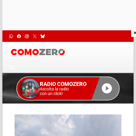
RADIO COMOZERO
Ascolta la radio
con un click!