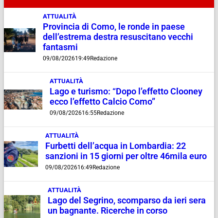
ATTUALITÀ
Provincia di Como, le ronde in paese
dell’estrema destra resuscitano vecchi
fantasmi
09/08/2026
19:49
Redazione
ATTUALITÀ
Lago e turismo: “Dopo l’effetto Clooney
ecco l’effetto Calcio Como”
09/08/2026
16:55
Redazione
ATTUALITÀ
Furbetti dell’acqua in Lombardia: 22
sanzioni in 15 giorni per oltre 46mila euro
09/08/2026
16:49
Redazione
ATTUALITÀ
Lago del Segrino, scomparso da ieri sera
un bagnante. Ricerche in corso