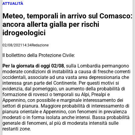
ATTUALITÀ
Meteo, temporali in arrivo sul Comasco:
ancora allerta gialla per rischi
idrogeologici
02/08/2021
14:34
Redazione
Il bollettino della Protezione Civile:
Per la giornata di oggi 02/08
, sulla Lombardia permangono
moderate condizioni di instabilità a causa di fresche correnti
occidentali, associate ad una vasta area depressionaria che
interessa gran parte del Continente. Per questi motivi si
evidenzia, dal pomeriggio, un aumento della probabilità di
formazione di rovesci o temporali su Alpi, Prealpi e
Appennino, con possibile e marginale interessamento dei
settori di pianura. Maggiore probabilità di interessamento di
pianura orientale e Appennino, con fenomeni in prevalenza
moderati o in forma isolata anche intensi. Bassa probabilità
generale di fenomeni, al più di moderata intensità sulle
restanti zone.